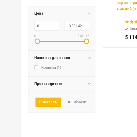
радиатора
нижний (л
Цена
Хват
5 11
0
13 831.42
Наши предложения
Новинка (
1
)
Производитель
Сбросить