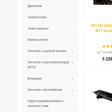
Двигатели
Электроплуги
70У.1301.030 
Тачки садовые
МТЗ латун
Измельчители
Запчасти к садовой технике
Уточняй
5 22
Запчасти к тракторам Беларус
(МТЗ)
Вкладыши
Запчасти к автомобилям
Гидроходоуменьшители и
запчасти к ним