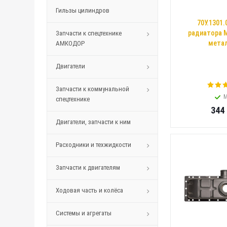
Гильзы цилиндров
70У.1301.
радиатора 
Запчасти к спецтехнике
метал
АМКОДОР
Двигатели
Запчасти к коммунальной
М
спецтехнике
344
Двигатели, запчасти к ним
Расходники и техжидкости
Запчасти к двигателям
Ходовая часть и колёса
Системы и агрегаты