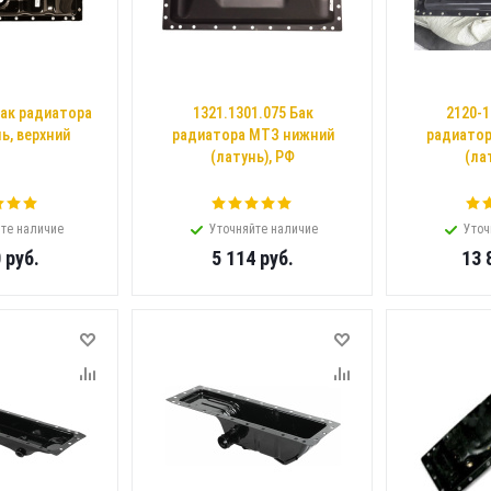
Бак радиатора
1321.1301.075 Бак
2120-1
ь, верхний
радиатора МТЗ нижний
радиатор
(латунь), РФ
(ла
те наличие
Уточняйте наличие
Уточ
0
руб.
5 114
руб.
13 