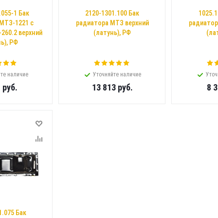
.055-1 Бак
2120-1301.100 Бак
1025.1
МТЗ-1221 с
радиатора МТЗ верхний
радиатор
260.2 верхний
(латунь), РФ
(ла
ь), РФ
те наличие
Уточняйте наличие
Уточ
1
руб.
13 813
руб.
8 
1.075 Бак