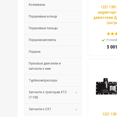
Коленвалы
1221.1301
радиатора 
Поршневые кольца
двигателем Д-
(латун
Поршневые пальцы
Поршнекомплекты
Уточняй
5 00
Поршни
Пусковые двигатели и
запчасти к ним
Турбокомпрессоры
Запчасти к тракторам ХТЗ
(Т-150)
Запчасти к СХТ
1221.130