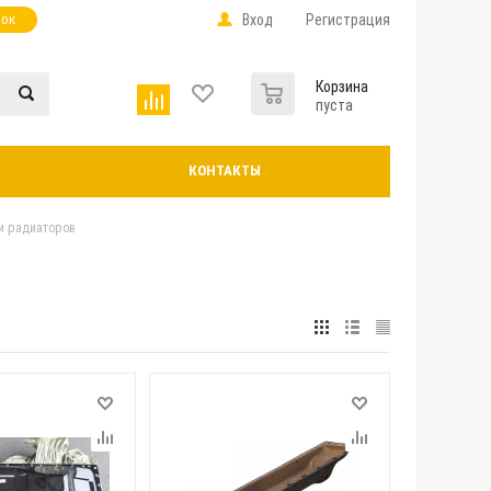
нок
Вход
Регистрация
0
Корзина
пуста
КОНТАКТЫ
и радиаторов