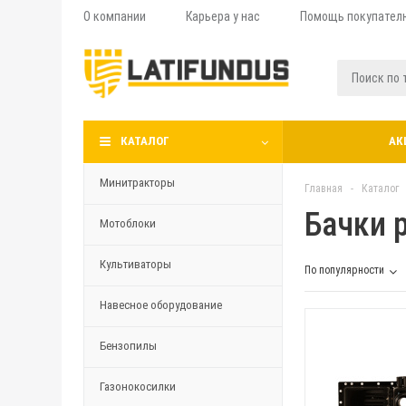
О компании
Карьера у нас
Помощь покупател
КАТАЛОГ
АК
Минитракторы
Главная
-
Каталог
Бачки 
Мотоблоки
Культиваторы
По популярности
Навесное оборудование
Бензопилы
Газонокосилки