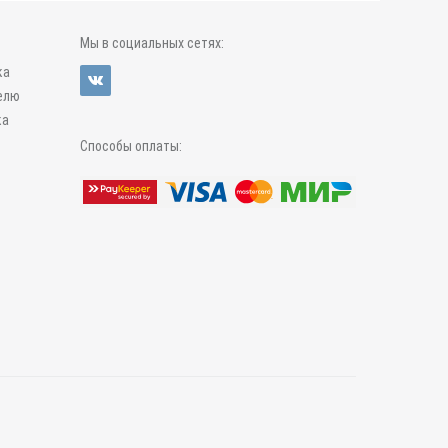
Мы в социальных сетях:
ка
елю
ка
Способы оплаты: