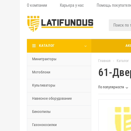
О компании
Карьера у нас
Помощь покупател
КАТАЛОГ
АК
Минитракторы
Главная
-
Каталог
61-Две
Мотоблоки
Культиваторы
По популярности
Навесное оборудование
Бензопилы
Газонокосилки