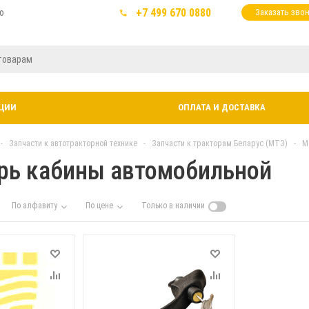
+7 499 670 0880
ю
Заказать зво
ЦИИ
ОПЛАТА И ДОСТАВКА
-
Запчасти к автотракторной технике
-
Запчасти к тракторам Беларус (МТЗ)
-
М
рь кабины автомобильной
По алфавиту
По цене
Только в наличии