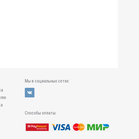
Мы в социальных сетях:
ка
елю
ка
Способы оплаты: