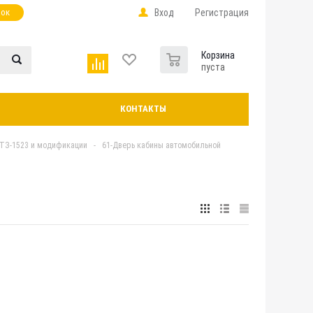
нок
Вход
Регистрация
0
Корзина
пуста
КОНТАКТЫ
ТЗ-1523 и модификации
-
61-Дверь кабины автомобильной