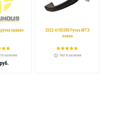
 ручка правая
2522-6105300 Ручка МТЗ
левая
те наличие
Нет в наличии
руб.