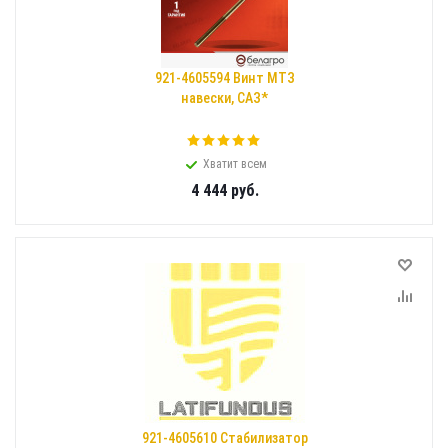
921-4605594 Винт МТЗ
навески, САЗ*
Хватит всем
4 444
руб.
921-4605610 Стабилизатор