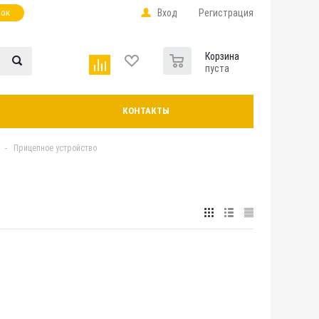
нок
Вход
Регистрация
0
Корзина
пуста
КОНТАКТЫ
-
Прицепное устройство