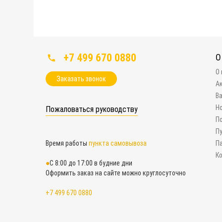
+7 499 670 0880
О
О
Заказать звонок
А
В
Н
Пожаловаться руководству
П
П
Время работы
пункта самовывоза
П
К
С 8:00 до 17:00 в будние дни
Оформить заказ на сайте можно круглосуточно
+7 499 670 0880