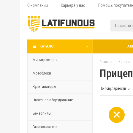
О компании
Карьера у нас
Помощь покупател
КАТАЛОГ
АК
Минитракторы
Главная
-
Каталог
Прицеп
Мотоблоки
Культиваторы
По популярности
Навесное оборудование
Бензопилы
Газонокосилки