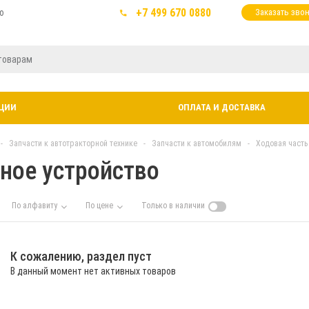
+7 499 670 0880
ю
Заказать зво
ЦИИ
ОПЛАТА И ДОСТАВКА
-
Запчасти к автотракторной технике
-
Запчасти к автомобилям
-
Ходовая часть
ное устройство
По алфавиту
По цене
Только в наличии
К сожалению, раздел пуст
В данный момент нет активных товаров