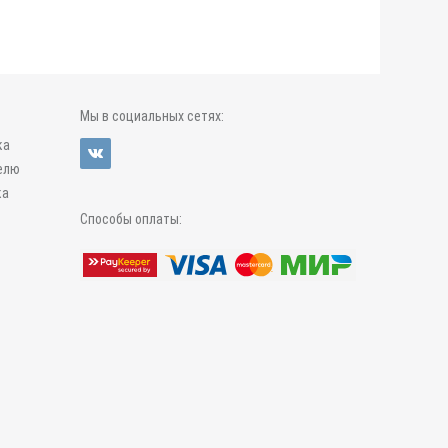
Мы в социальных сетях:
ка
елю
ка
Способы оплаты: