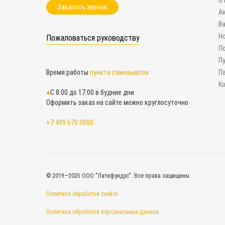
О
Заказать звонок
А
В
Н
Пожаловаться руководству
П
П
Время работы
пункта самовывоза
П
К
С 8:00 до 17:00 в будние дни
Оформить заказ на сайте можно круглосуточно
+7 499 670 0880
© 2019—2025 ООО "Латифундус". Все права защищены.
Политика обработки cookie
Политика обработки персональных данных