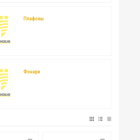
Плафоны
Фонари