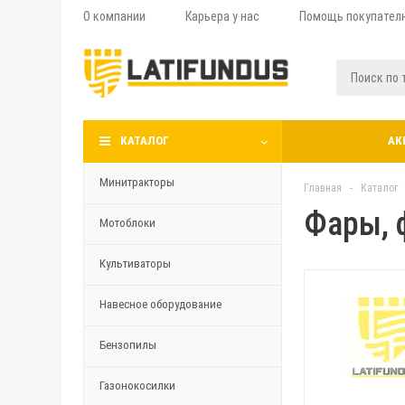
О компании
Карьера у нас
Помощь покупател
КАТАЛОГ
АК
Минитракторы
Главная
-
Каталог
Фары, 
Мотоблоки
Культиваторы
Навесное оборудование
Бензопилы
Газонокосилки