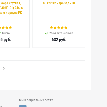
 Фара круглая,
Ф-422 Фонарь задний
304П-01) 24в, в
вом корпусе РК
Много
Уточняйте наличие
55
руб.
632
руб.
Мы в социальных сетях: