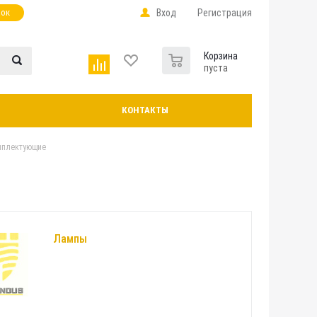
нок
Вход
Регистрация
0
Корзина
пуста
КОНТАКТЫ
мплектующие
Лампы