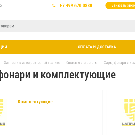
+7 499 670 0880
ю
Заказать зво
ЦИИ
ОПЛАТА И ДОСТАВКА
-
Запчасти к автотракторной технике
-
Системы и агрегаты
-
Фары, фонари и ко
фонари и комплектующие
Комплектующие