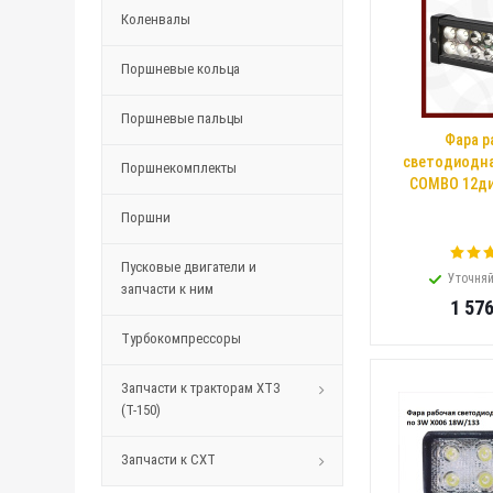
Коленвалы
Поршневые кольца
Поршневые пальцы
Фара р
светодиодна
Поршнекомплекты
COMBO 12ди
Поршни
Пусковые двигатели и
Уточняй
запчасти к ним
1 57
Турбокомпрессоры
Запчасти к тракторам ХТЗ
(Т-150)
Запчасти к СХТ