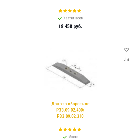
Хватит всем
18 458
руб.
Долото оборотное
РЗЗ.09.02.400/
РЗЗ.09.02.310
Много