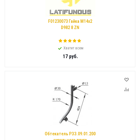
F01230073 Гайка M14х2
D982 8 ZN
Хватит всем
17
руб.
Обтекатель РЗЗ.09.01.200