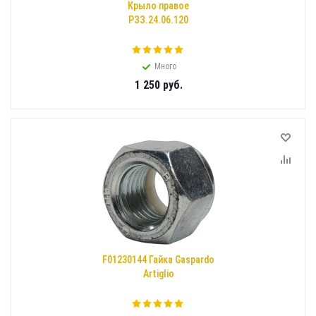
Крыло правое
РЗЗ.24.06.120
Много
1 250
руб.
F01230144 Гайка Gaspardo
Artiglio