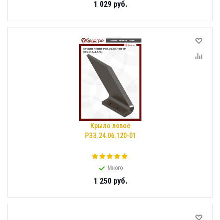
1 029
руб.
Крыло левое
РЗЗ.24.06.120-01
Много
1 250
руб.