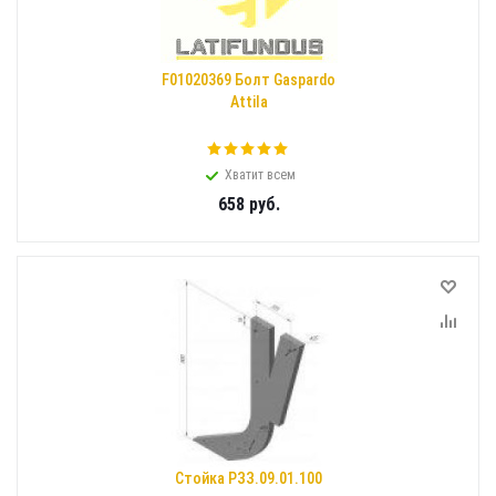
F01020369 Болт Gaspardo
Attila
Хватит всем
658
руб.
Стойка РЗЗ.09.01.100