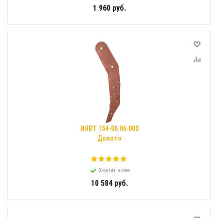
1 960
руб.
ИЯВТ 154-06.06.000
Долото
Хватит всем
10 584
руб.