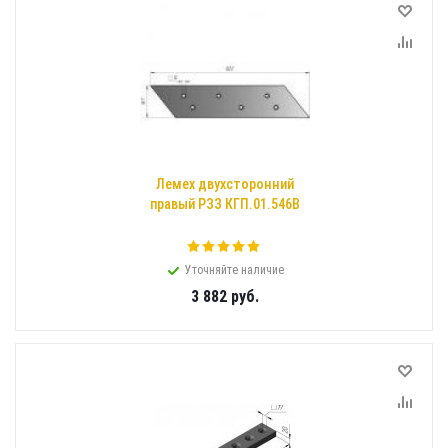
Лемех двухсторонний
правый РЗЗ КГП.01.546В
Уточняйте наличие
3 882
руб.