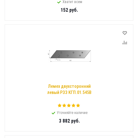
Хватит всем
152
руб.
Лемех двухсторонний
левый РЗЗ КГП.01.545В
Уточняйте наличие
3 882
руб.