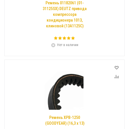
Ремень 01182061 (01-
31125SX) DEUTZ привода
компрессора
кондиционера 1013,
клиновой (13А1125С)
Нет в наличии
Ремень XPB-1250
(GOODYEAR) (16,3 х 13)