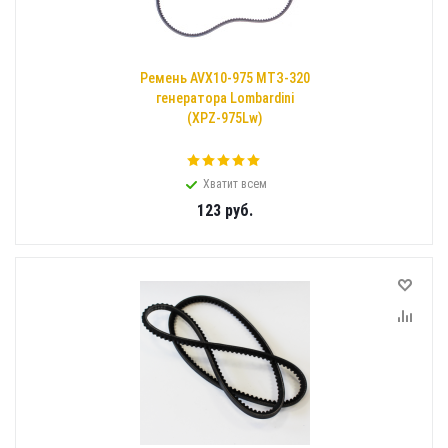
Ремень AVX10-975 МТЗ-320
генератора Lombardini
(XPZ-975Lw)
Хватит всем
123
руб.