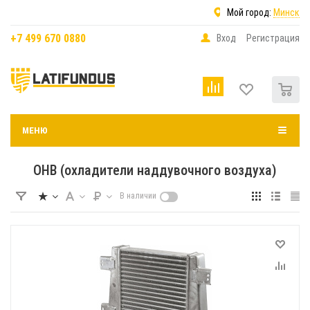
Мой город:
Минск
+7 499 670 0880
Вход
Регистрация
0
МЕНЮ
ОНВ (охладители наддувочного воздуха)
В наличии