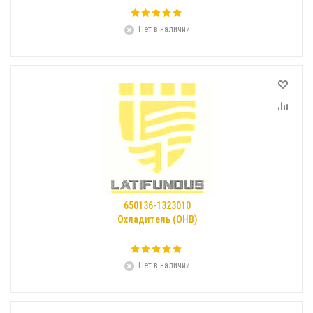
Нет в наличии
650136-1323010
Охладитель (ОНВ)
Нет в наличии