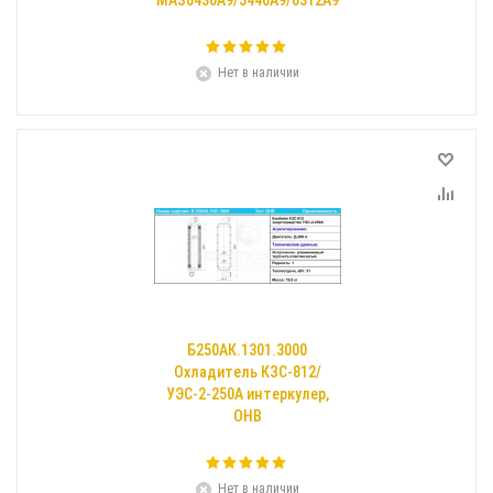
МАЗ6430A9/5440A9/6312A9
Нет в наличии
Б250АК.1301.3000
Охладитель КЗС-812/
УЭС-2-250А интеркулер,
ОНВ
Нет в наличии