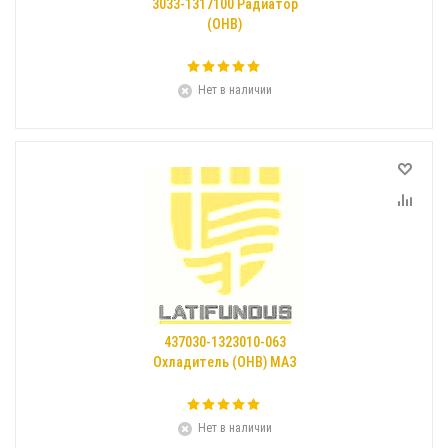
3033-1317100 Радиатор
(ОНВ)
Нет в наличии
437030-1323010-063
Охладитель (ОНВ) МАЗ
Нет в наличии