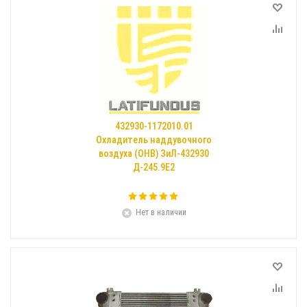
432930-1172010.01
Охладитель наддувочного
воздуха (ОНВ) ЗиЛ-432930
Д-245.9Е2
Нет в наличии