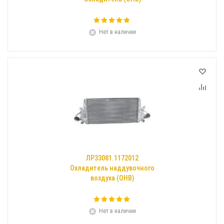
Нет в наличии
ЛР33081.1172012
Охладитель наддувочного
воздуха (ОНВ)
Нет в наличии