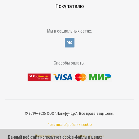
Покупателю
Мы в социальных сетях:
Способы оплаты:
© 2019—2025 ООО "Латифундус". Все права защищены.
Политика обработки cookie
Политика обработки персональных данных
Данный веб-сайт использует cookie-файлы в целях