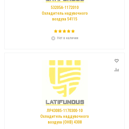
53205А-1172010
Охладитель надувочного
воздуха 54115
Нет в наличии
ЛР43085-1170300-10
Охладитель наддувочного
воздуха (ОНВ) 4308