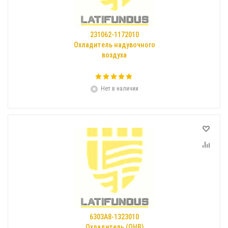
231062-1172010
Охладитель надувочного
воздуха
Нет в наличии
6303А8-1323010
Охладитель (ОНВ)