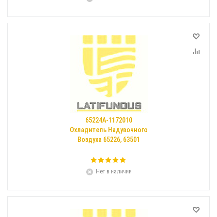
65224А-1172010
Охладитель Надувочного
Воздуха 65226, 63501
Нет в наличии