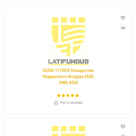
6520А-1172010 Охладитель
Надувочного Воздуха 6520,
6460, 6520
Нет в наличии