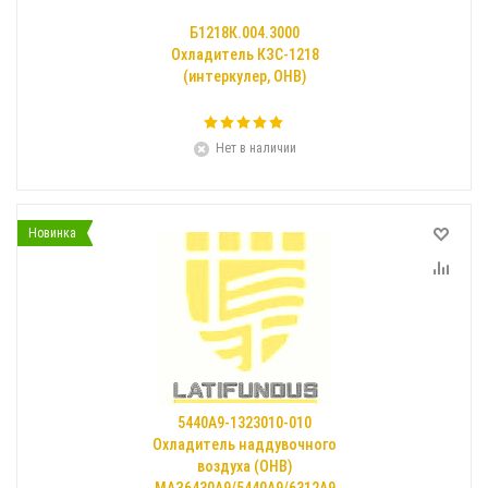
Б1218К.004.3000
Охладитель КЗС-1218
(интеркулер, ОНВ)
Нет в наличии
Новинка
5440A9-1323010-010
Охладитель наддувочного
воздуха (ОНВ)