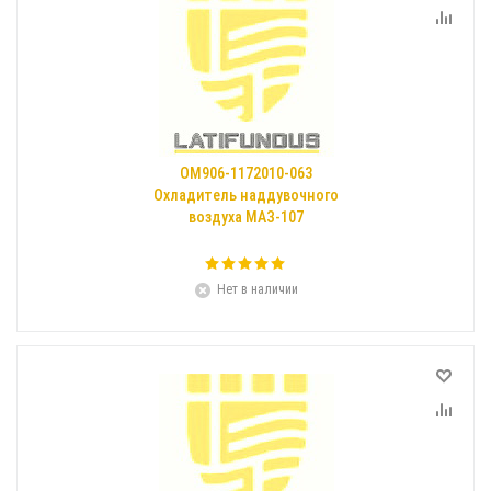
ОМ906-1172010-063
Охладитель наддувочного
воздуха МАЗ-107
Нет в наличии