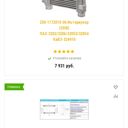
250-1172010-06 Интеркулер
(ОНВ)
ПАЗ-3202/3206/32053/32054/
КаВЗ-324410
Уточняйте наличие
7 931
руб.
Новинка