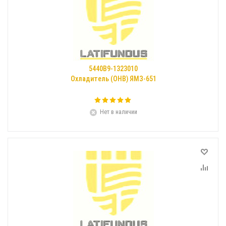
5440В9-1323010
Охладитель (ОНВ) ЯМЗ-651
Нет в наличии