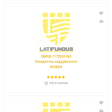
ОМ926-1172010-063
Охладитель наддувочного
воздуха
Нет в наличии