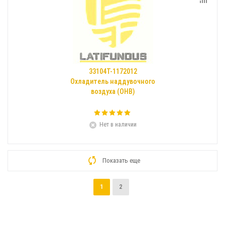
33104Т-1172012
Охладитель наддувочного
воздуха (ОНВ)
Нет в наличии
Показать еще
1
2