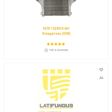
4370-1323010-061
Охладитель (ОНВ)
Нет в наличии