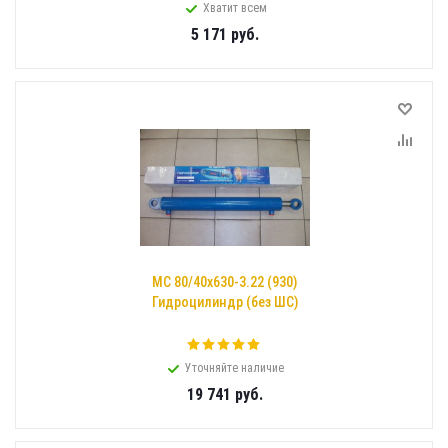
Хватит всем
5 171
руб.
МС 80/40х630-3.22 (930)
Гидроцилиндр (без ШС)
Уточняйте наличие
19 741
руб.