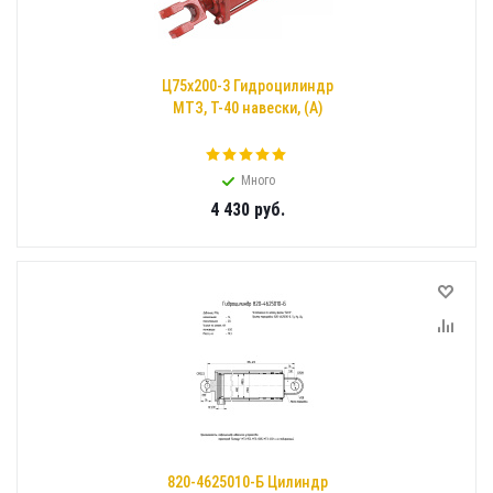
Ц75х200-3 Гидроцилиндр
МТЗ, Т-40 навески, (А)
Много
4 430
руб.
820-4625010-Б Цилиндр