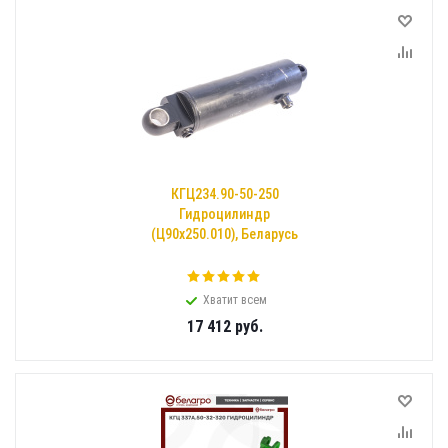
КГЦ234.90-50-250
Гидроцилиндр
(Ц90х250.010), Беларусь
Хватит всем
17 412
руб.