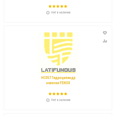
Нет в наличии
HC057 Гидроцилиндр
навески FENOX
Нет в наличии