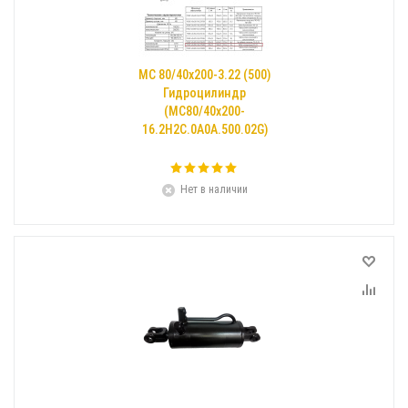
МС 80/40х200-3.22 (500)
Гидроцилиндр
(МС80/40х200-
16.2Н2С.0А0А.500.02G)
Нет в наличии