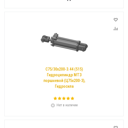
С75/30х200-3.44 (515)
Гидроцилиндр МТЗ
поршневой (Ц75х200-3),
Гидросила
Нет в наличии