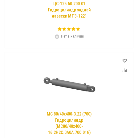
ЦС-125.50.200.01
Гидроцилиндр задней
навески МТЗ-1221
Нет в наличии
МС 80/40х400-3.22 (700)
Гидроцилиндр
(МС80/40х400-
16.2Н2С.0А0А.700.01G)