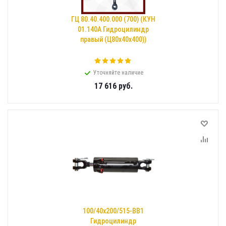
ГЦ 80.40.400.000 (700) (КУН
01.140А Гидроцилиндр
правый (Ц80х40х400))
Уточняйте наличие
17 616
руб.
100/40х200/515-ВВ1
Гидроцилиндр