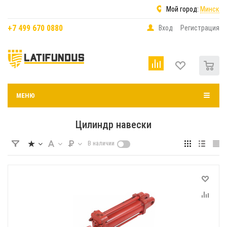
Мой город:
Минск
+7 499 670 0880
Вход
Регистрация
0
МЕНЮ
Цилиндр навески
В наличии