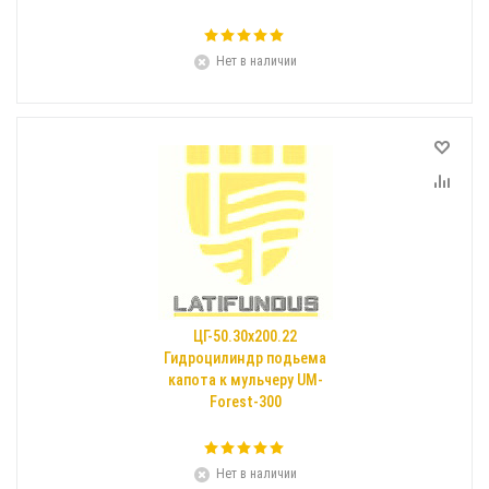
Нет в наличии
ЦГ-50.30x200.22
Гидроцилиндр подьема
капота к мульчеру UM-
Forest-300
Нет в наличии