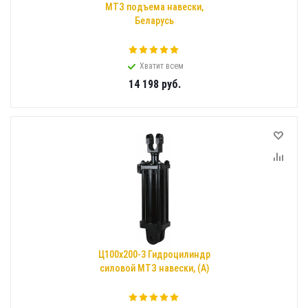
МТЗ подъема навески,
Беларусь
Хватит всем
14 198
руб.
Ц100х200-3 Гидроцилиндр
силовой МТЗ навески, (А)