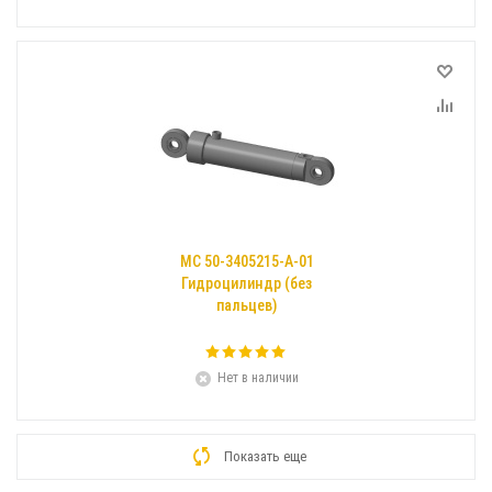
МС 50-3405215-А-01
Гидроцилиндр (без
пальцев)
Нет в наличии
Показать еще