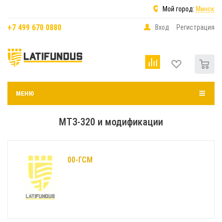
Мой город:
Минск
+7 499 670 0880
Вход
Регистрация
0
МЕНЮ
МТЗ-320 и модификации
00-ГСМ