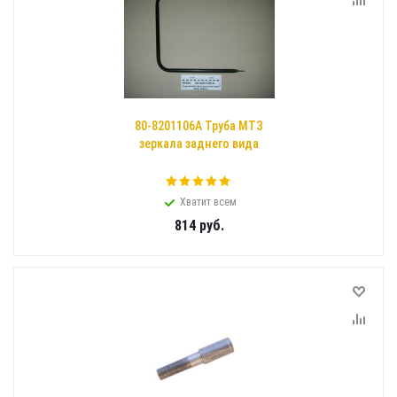
80-8201106А Труба МТЗ
зеркала заднего вида
Хватит всем
814
руб.