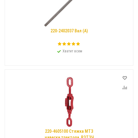
220-2402037 Вал (А)
Хватит всем
220-4605100 Стяжка МТЗ
навески трактора, ВЗТЗЧ