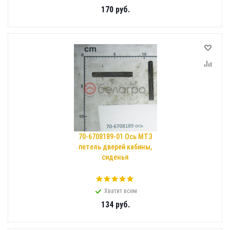
170
руб.
70-6708189-01 Ось МТЗ
петель дверей кабины,
сиденья
Хватит всем
134
руб.