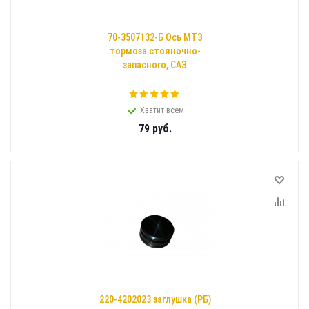
70-3507132-Б Ось МТЗ
тормоза стояночно-
запасного, САЗ
Хватит всем
79
руб.
220-4202023 заглушка (РБ)