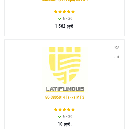
Много
1 562
руб.
80-3805014 Гайка МТЗ
Много
10
руб.