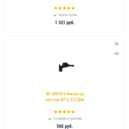
Хватит всем
1 321
руб.
85-3401014 Фиксатор
сектора МТЗ, БЗТДиА
Уточняйте наличие
565
руб.