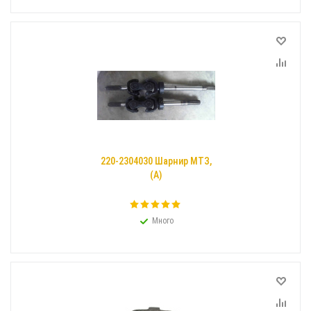
220-2304030 Шарнир МТЗ,
(А)
Много