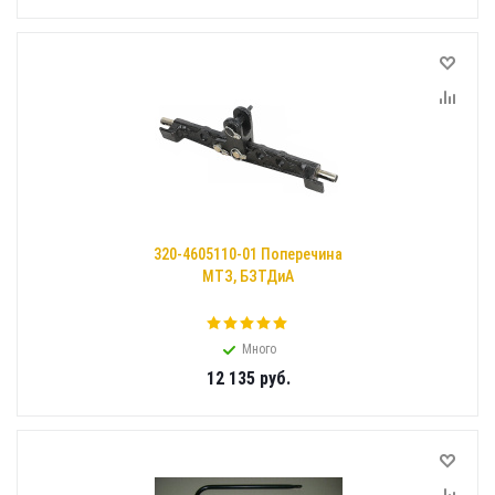
320-4605110-01 Поперечина
МТЗ, БЗТДиА
Много
12 135
руб.