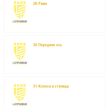
28-Рама
30-Передняя ось
31-Колеса и ступицы