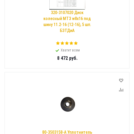
320-3107020 Диск
колесный МТЗ w8х16 под
шину 11.2-16 (12-16), 5 шп.
БЗТДиА
Хватит всем
8 472
руб.
80-3503158-А Уплотнитель