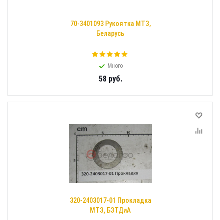
70-3401093 Рукоятка МТЗ,
Беларусь
Много
58
руб.
320-2403017-01 Прокладка
МТЗ, БЗТДиА