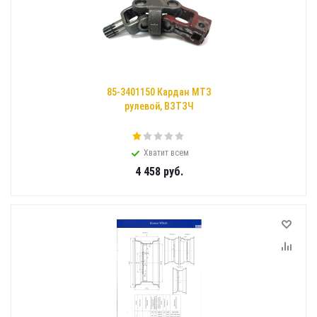
85-3401150 Кардан МТЗ
рулевой, ВЗТЗЧ
Хватит всем
4 458
руб.