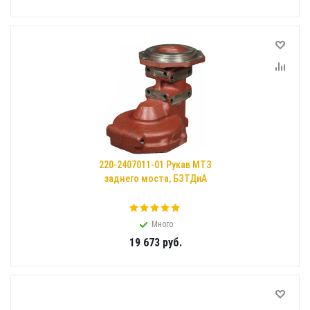
220-2407011-01 Рукав МТЗ
заднего моста, БЗТДиА
Много
19 673
руб.