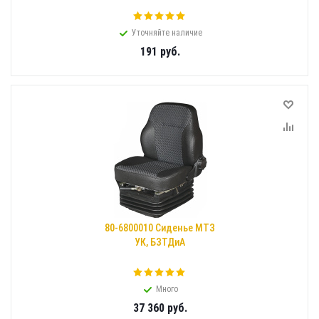
Уточняйте наличие
191
руб.
80-6800010 Сиденье МТЗ
УК, БЗТДиА
Много
37 360
руб.