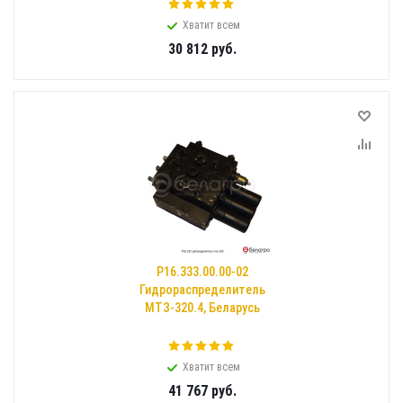
Хватит всем
30 812
руб.
Р16.333.00.00-02
Гидрораспределитель
МТЗ-320.4, Беларусь
Хватит всем
41 767
руб.