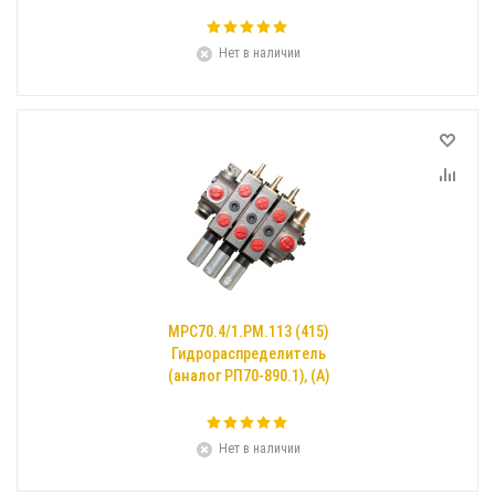
Нет в наличии
МРС70.4/1.РМ.113 (415)
Гидрораспределитель
(аналог РП70-890.1), (А)
Нет в наличии