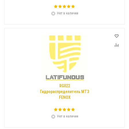
Нет в наличии
RG022
Гидрораспределитель МТЗ
FENOX
Нет в наличии