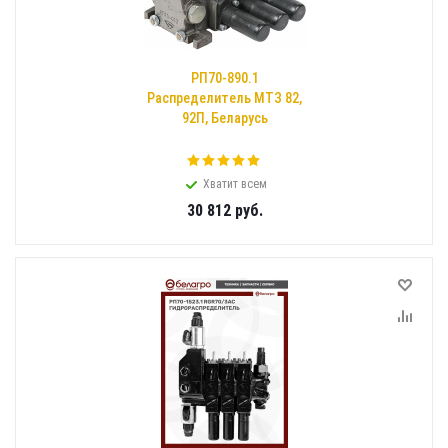
РП70-890.1
Распределитель МТЗ 82,
92П, Беларусь
Хватит всем
30 812
руб.