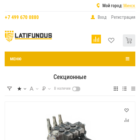
Мой город:
Минск
+7 499 670 0880
Вход
Регистрация
0
МЕНЮ
Секционные
В наличии