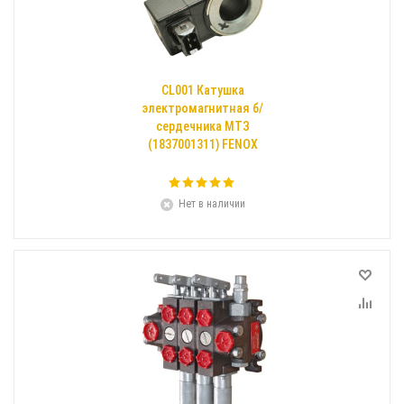
CL001 Катушка
электромагнитная б/
сердечника МТЗ
(1837001311) FENOX
Нет в наличии