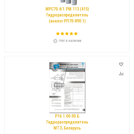
МРС70.4/1.РМ.113 (415)
Гидрораспределитель
(аналог РП70-890.1)
Нет в наличии
Р16.1.00.00.Б
Гидрораспределитель
МТЗ, Беларусь