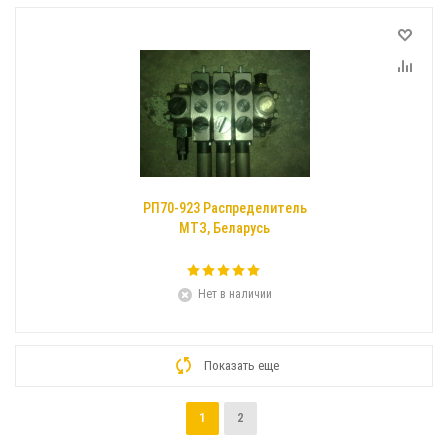
РП70-923 Распределитель
МТЗ, Беларусь
Нет в наличии
Показать еще
1
2