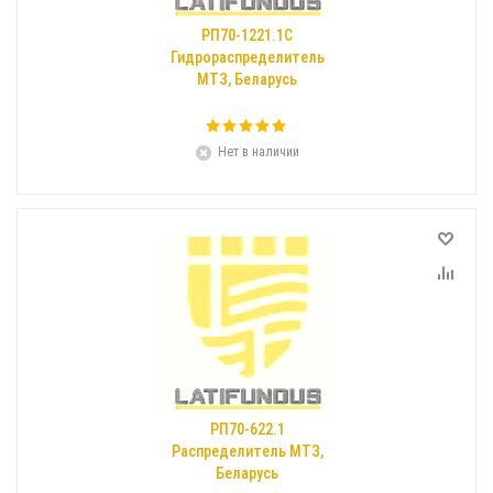
РП70-1221.1С
Гидрораспределитель
МТЗ, Беларусь
Нет в наличии
РП70-622.1
Распределитель МТЗ,
Беларусь