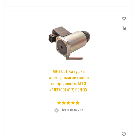
MGT001 Катушка
электромагнитная c
сердечником МТЗ
(1837001417) FENOX
Нет в наличии