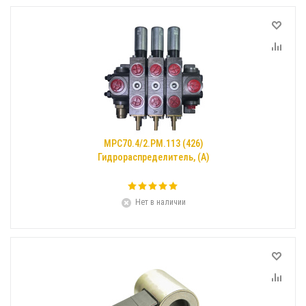
МРС70.4/2.РМ.113 (426)
Гидрораспределитель, (А)
Нет в наличии