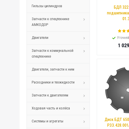
Гильзы цилиндров
БДЛ 322
подшипника
01.
Запчасти к спецтехнике
АМКОДОР
Двигатели
Уточняй
1 02
Запчасти к коммунальной
спецтехнике
Двигатели, запчасти к ним
Расходники и техжидкости
Запчасти к двигателям
Ходовая часть и колёса
Диск БДТ 650
Системы и агрегаты
РЗЗ.428.001