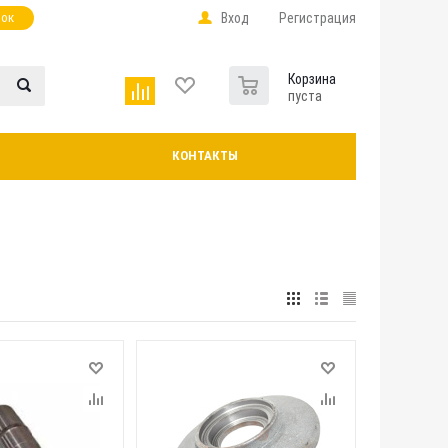
нок
Вход
Регистрация
0
Корзина
пуста
КОНТАКТЫ