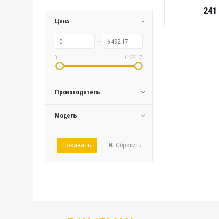
241
Цена
0
6 492.17
Производитель
Модель
Сбросить