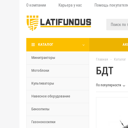
О компании
Карьера у нас
Помощь покупател
КАТАЛОГ
АК
Минитракторы
Главная
-
Каталог
БДТ
Мотоблоки
Культиваторы
По популярности
Навесное оборудование
Бензопилы
Газонокосилки