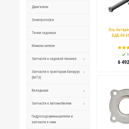
Двигатели
Электроплуги
Ось батаре
Тачки садовые
БДБ.04.61
Измельчители
М
Запчасти к садовой технике
6 49
Запчасти к тракторам Беларус
(МТЗ)
Вкладыши
Запчасти к автомобилям
Гидроходоуменьшители и
запчасти к ним