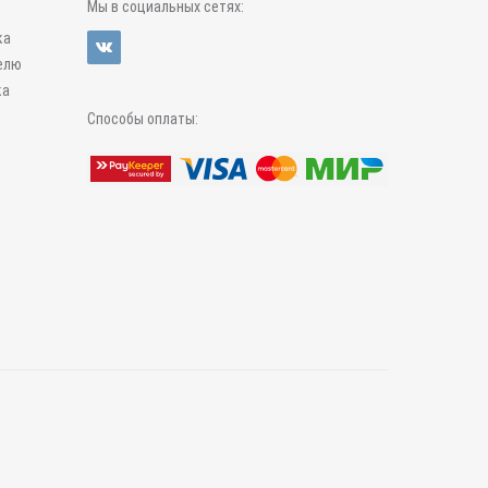
Мы в социальных сетях:
ка
елю
ка
Способы оплаты: