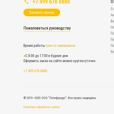
+7 499 670 0880
О
О
Заказать звонок
А
В
Н
Пожаловаться руководству
П
П
Время работы
пункта самовывоза
П
К
С 8:00 до 17:00 в будние дни
Оформить заказ на сайте можно круглосуточно
+7 499 670 0880
© 2019—2025 ООО "Латифундус". Все права защищены.
Политика обработки cookie