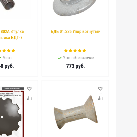
.802А Втулка
БДБ 01.336 Упор вогнутый
ника БДТ-7
Много
Уточняйте наличие
48
руб.
773
руб.