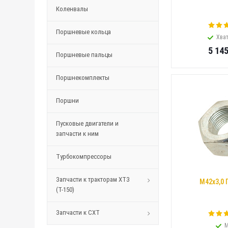
Коленвалы
Поршневые кольца
Хват
5 14
Поршневые пальцы
Поршнекомплекты
Поршни
Пусковые двигатели и
запчасти к ним
Турбокомпрессоры
Запчасти к тракторам ХТЗ
М42х3,0 
(Т-150)
Запчасти к СХТ
М