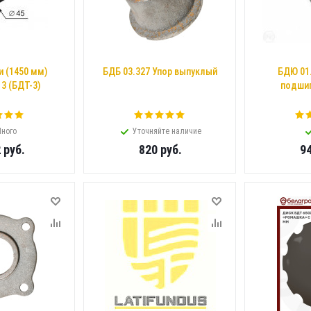
и (1450 мм)
БДБ 03.327 Упор выпуклый
БДЮ 01
3 (БДТ-3)
подшип
ного
Уточняйте наличие
2
руб.
820
руб.
9