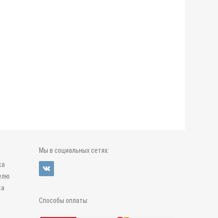
Мы в социальных сетях:
ка
елю
ка
Способы оплаты: