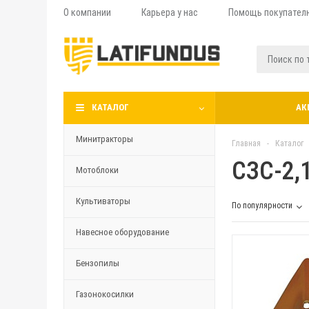
О компании
Карьера у нас
Помощь покупател
КАТАЛОГ
АК
Минитракторы
Главная
-
Каталог
СЗС-2,
Мотоблоки
Культиваторы
По популярности
Навесное оборудование
Бензопилы
Газонокосилки