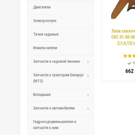
Двигатели
Электроплуги
Лапа сеялоч
Тачки садовые
СКС.01.08.08
2,1;6;12)
Измельчители
Запчасти к садовой технике
М
662
Запчасти к тракторам Беларус
(МТЗ)
Вкладыши
Запчасти к автомобилям
Гидроходоуменьшители и
запчасти к ним