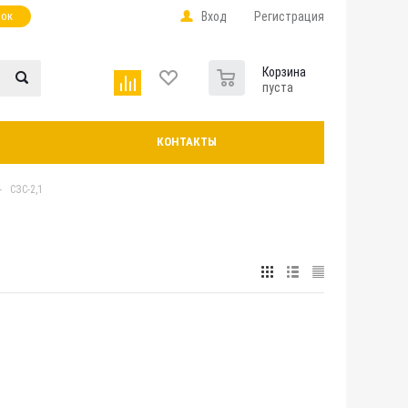
нок
Вход
Регистрация
0
Корзина
пуста
КОНТАКТЫ
-
СЗС-2,1