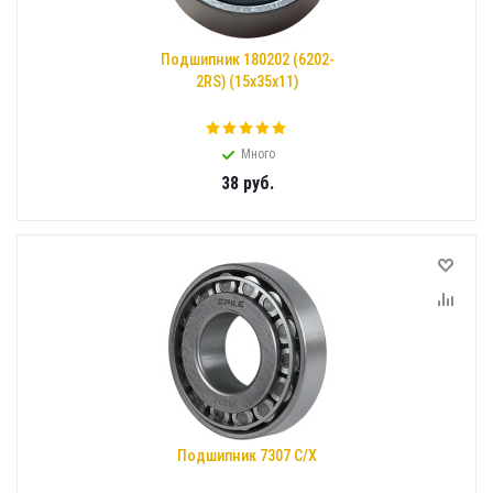
Подшипник 180202 (6202-
2RS) (15x35x11)
Много
38
руб.
Подшипник 7307 С/Х