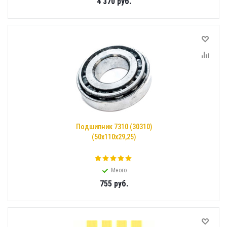
4 370
руб.
Подшипник 7310 (30310)
(50x110x29,25)
Много
755
руб.