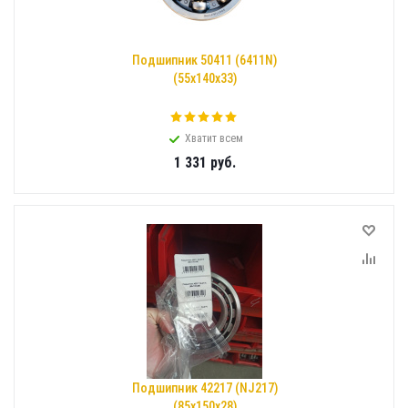
Подшипник 50411 (6411N)
(55x140x33)
Хватит всем
1 331
руб.
Подшипник 42217 (NJ217)
(85x150x28)