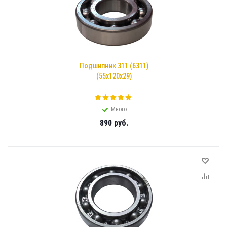
Подшипник 311 (6311)
(55x120x29)
Много
890
руб.