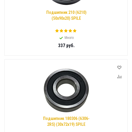
Подшипник 210 (6210)
(50x90x20) SPILE
Много
337
руб.
Подшипник 180306 (6306-
2RS) (30x72x19) SPILE