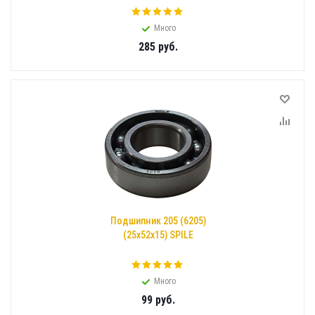
Много
285
руб.
Подшипник 205 (6205)
(25x52x15) SPILE
Много
99
руб.