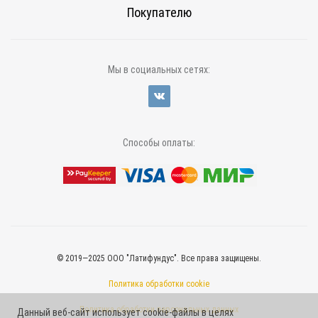
Покупателю
Мы в социальных сетях:
Способы оплаты:
© 2019—2025 ООО "Латифундус". Все права защищены.
Политика обработки cookie
Политика обработки персональных данных
Данный веб-сайт использует cookie-файлы в целях