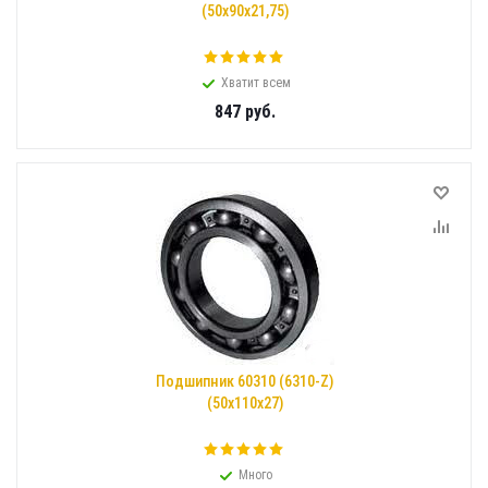
(50x90x21,75)
Хватит всем
847
руб.
Подшипник 60310 (6310-Z)
(50x110x27)
Много