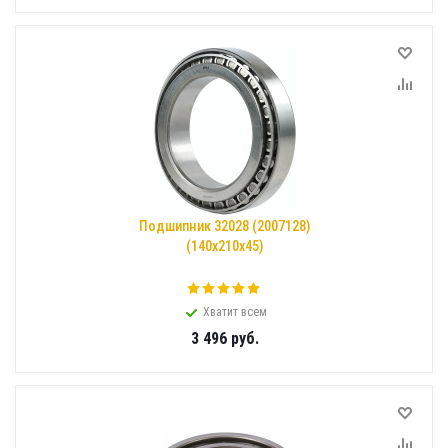
Подшипник 32028 (2007128)
(140x210x45)
Хватит всем
3 496
руб.