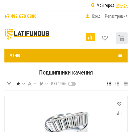
Мой город:
Минск
+7 499 670 0880
Вход
Регистрация
0
МЕНЮ
Подшипники качения
В наличии