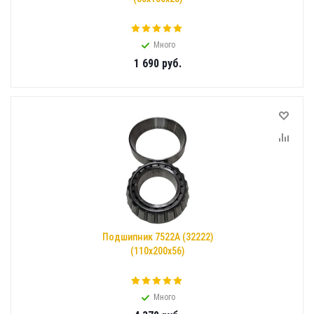
Много
1 690
руб.
Подшипник 7522А (32222)
(110x200x56)
Много