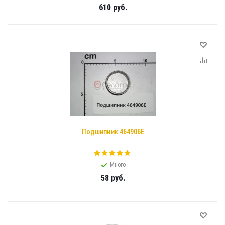
610
руб.
Подшипник 464906Е
Много
58
руб.