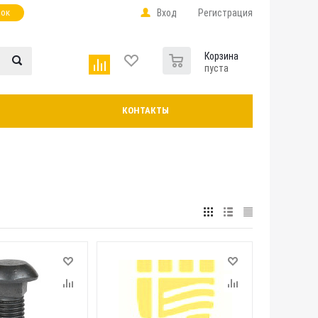
нок
Вход
Регистрация
0
Корзина
пуста
КОНТАКТЫ