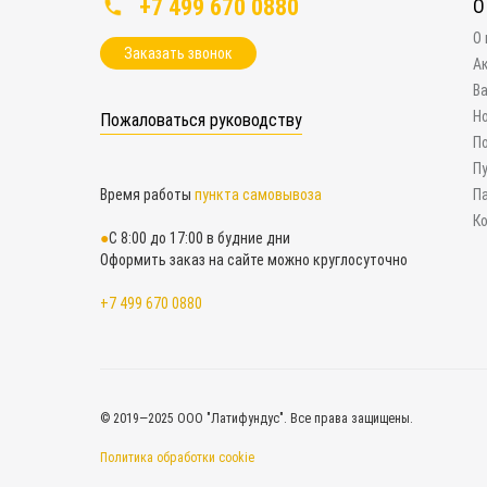
+7 499 670 0880
О
О
Заказать звонок
А
В
Н
Пожаловаться руководству
П
П
Время работы
пункта самовывоза
П
К
С 8:00 до 17:00 в будние дни
Оформить заказ на сайте можно круглосуточно
+7 499 670 0880
© 2019—2025 ООО "Латифундус". Все права защищены.
Политика обработки cookie