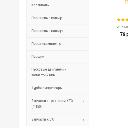
9
Коленвалы
Поршневые кольца
Хват
Поршневые пальцы
76
р
Поршнекомплекты
Поршни
Пусковые двигатели и
запчасти к ним
Турбокомпрессоры
Запчасти к тракторам ХТЗ
(Т-150)
Запчасти к СХТ