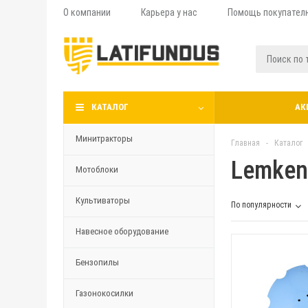
О компании
Карьера у нас
Помощь покупател
КАТАЛОГ
АК
Минитракторы
Главная
-
Каталог
Lemken 
Мотоблоки
Культиваторы
По популярности
Навесное оборудование
Бензопилы
Газонокосилки