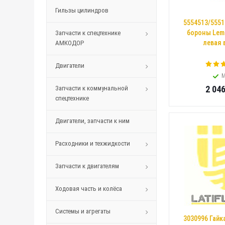
Гильзы цилиндров
5554513/5551
бороны Lemk
Запчасти к спецтехнике
левая 
АМКОДОР
Двигатели
М
2 04
Запчасти к коммунальной
спецтехнике
Двигатели, запчасти к ним
Расходники и техжидкости
Запчасти к двигателям
Ходовая часть и колёса
Системы и агрегаты
3030996 Гайк