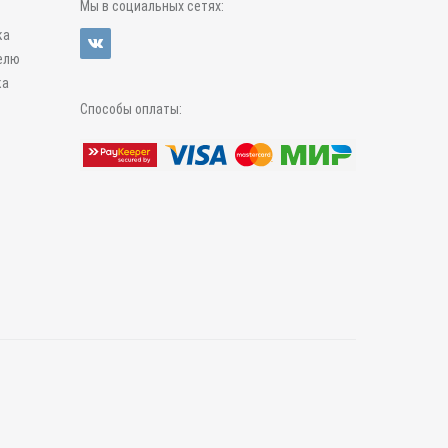
Мы в социальных сетях:
ка
елю
ка
Способы оплаты: