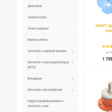
Двигатели
Электроплуги
3490471 Д
Тачки садовые
Heli
Измельчители
Запчасти к садовой технике
М
1 73
Запчасти к тракторам Беларус
(МТЗ)
Вкладыши
Запчасти к автомобилям
Гидроходоуменьшители и
запчасти к ним