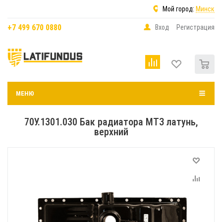
Мой город:
Минск
+7 499 670 0880
Вход
Регистрация
0
МЕНЮ
70У.1301.030 Бак радиатора МТЗ латунь,
верхний