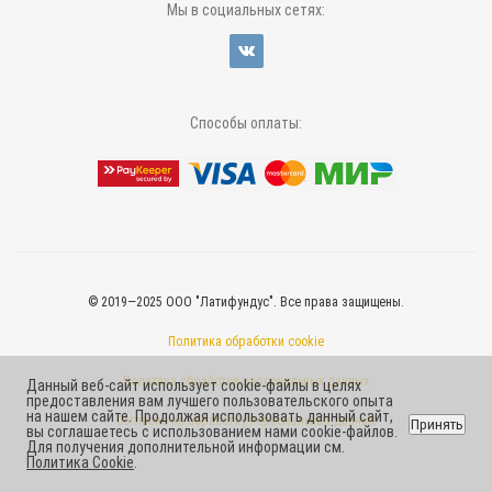
Мы в социальных сетях:
Способы оплаты:
© 2019—2025 ООО "Латифундус". Все права защищены.
Политика обработки cookie
Политика обработки персональных данных
Данный веб-сайт использует cookie-файлы в целях
предоставления вам лучшего пользовательского опыта
на нашем сайте. Продолжая использовать данный сайт,
Согласие на обработку персональных данных
Принять
вы соглашаетесь с использованием нами cookie-файлов.
Для получения дополнительной информации см.
Политика Cookie
.