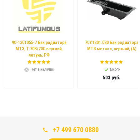
90-1301055-7 Бак радиатора
70У.1301.030 Бак радиатора
МТЗ, Т-70В/70С верхний,
МТЗ металл, верхний, (А)
латунь, РФ
Нет в наличии
Много
503
руб.
+7 499 670 0880