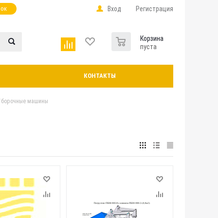
нок
Вход
Регистрация
0
Корзина
пуста
КОНТАКТЫ
Уборочные машины