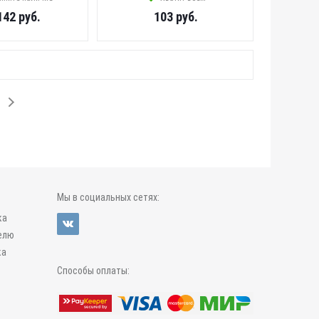
142
руб.
103
руб.
Мы в социальных сетях:
ка
елю
ка
Способы оплаты: