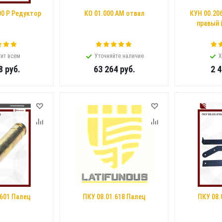
00 Р Редуктор
КО 01.000 АМ отвал
КУН 00.20
правый 
ит всем
Уточняйте наличие
Х
8
руб.
63 264
руб.
2 
.601 Палец
ПКУ 08.01.618 Палец
ПКУ 08.