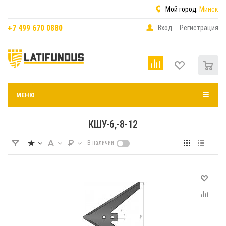
Мой город:
Минск
+7 499 670 0880
Вход
Регистрация
0
МЕНЮ
КШУ-6,-8-12
В наличии