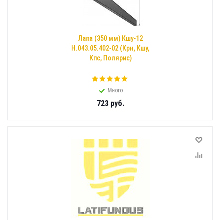
Лапа (350 мм) Кшу-12
Н.043.05.402-02 (Крн, Кшу,
Кпс, Полярис)
Много
723
руб.