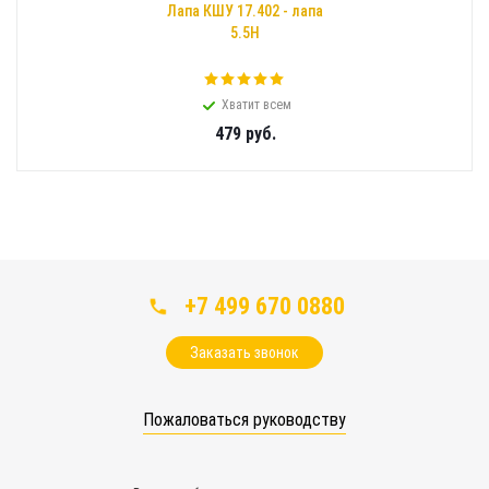
Лапа КШУ 17.402 - лапа
5.5Н
Хватит всем
479
руб.
+7 499 670 0880
Заказать звонок
Пожаловаться руководству