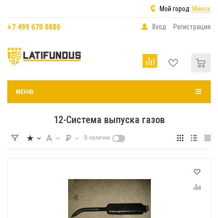
Мой город:
Минск
+7 499 670 0880
Вход
Регистрация
0
МЕНЮ
12-Система выпуска газов
В наличии