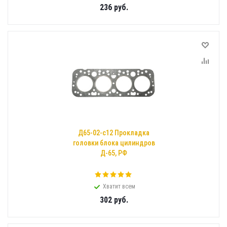
236
руб.
Д65-02-с12 Прокладка
головки блока цилиндров
Д-65, РФ
Хватит всем
302
руб.