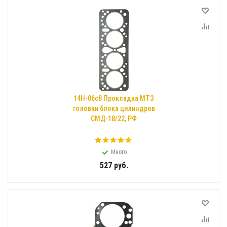
14Н-06с8 Прокладка МТЗ
головки блока цилиндров
СМД-18/22, РФ
Много
527
руб.