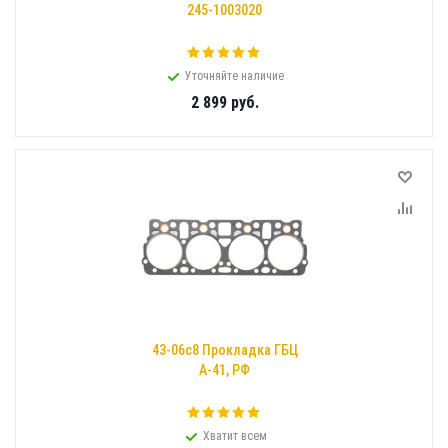
245-1003020
Уточняйте наличие
2 899
руб.
43-06с8 Прокладка ГБЦ
А-41, РФ
Хватит всем