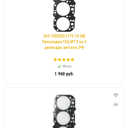
263-1003020 (719-73-08)
Прокладка ГБЦ МТЗ на 3
цилиндра, металл, РФ
Много
1 960
руб.