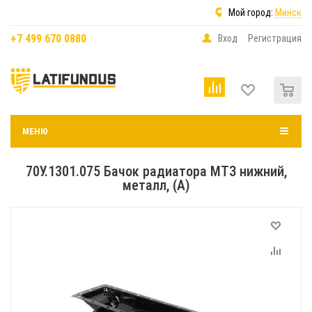
Мой город:
Минск
+7 499 670 0880
Вход
Регистрация
0
МЕНЮ
70У.1301.075 Бачок радиатора МТЗ нижний,
металл, (А)