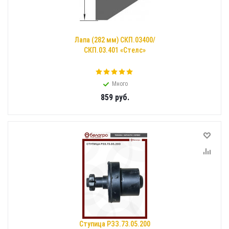
Лапа (282 мм) СКП.03400/
СКП.03.401 «Стелс»
Много
859
руб.
Ступица РЗЗ.73.05.200