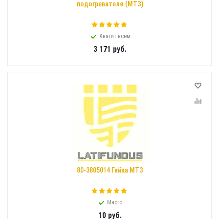
подогревателя (МТЗ)
Хватит всем
3 171
руб.
80-3805014 Гайка МТЗ
Много
10
руб.