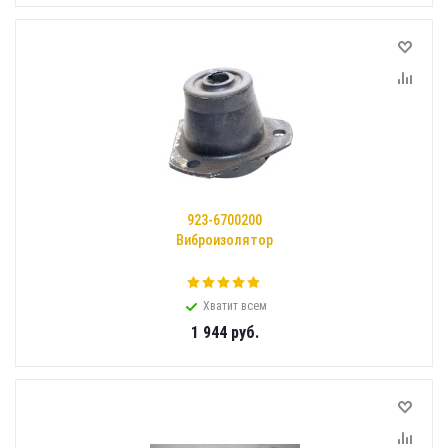
923-6700200
Виброизолятор
Хватит всем
1 944
руб.