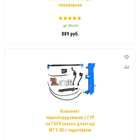
плунжерная
Много
889
руб.
Комплект
переоборудования с ГУР
на ГОРУ (насос-дозатор)
МТЗ-80 с гидробаком