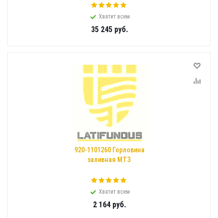
Хватит всем
35 245
руб.
920-1101260 Горловина
заливная МТЗ
Хватит всем
2 164
руб.