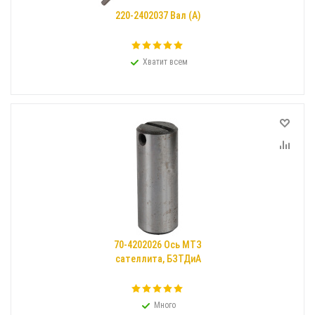
220-2402037 Вал (А)
Хватит всем
70-4202026 Ось МТЗ
сателлита, БЗТДиА
Много