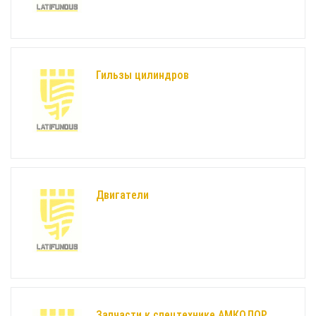
Гильзы цилиндров
Двигатели
Запчасти к спецтехнике АМКОДОР