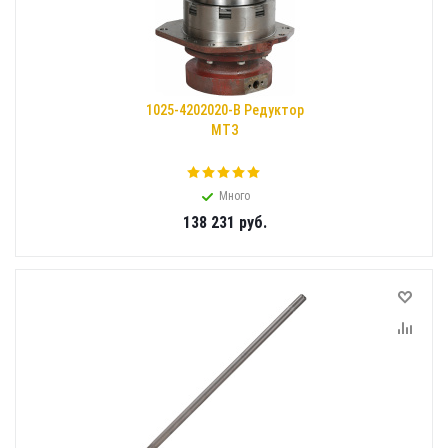
1025-4202020-В Редуктор
МТЗ
Много
138 231
руб.