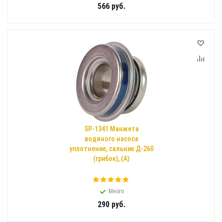
566
руб.
SP-1341 Манжета
водяного насоса
уплотнение, сальник Д-260
(грибок), (А)
Много
290
руб.