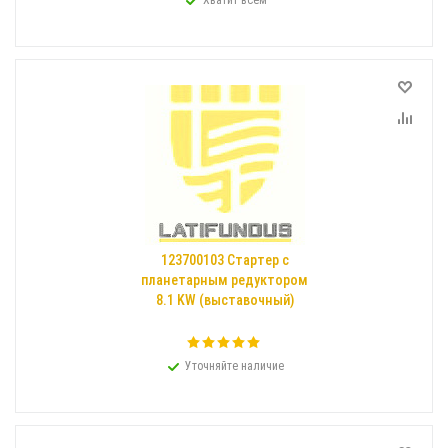
Хватит всем
123700103 Cтартер с
планетарным редуктором
8.1 KW (выставочный)
Уточняйте наличие