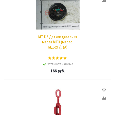
МТТ-6 Датчик давления
масла МТЗ (масло;
МД-219), (А)
Уточняйте наличие
166
руб.