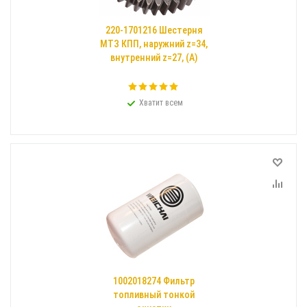
220-1701216 Шестерня
МТЗ КПП, наружний z=34,
внутренний z=27, (А)
Хватит всем
1002018274 Фильтр
топливный тонкой