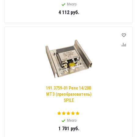
Много
4 112
руб.
191.3759-01 Реле 14/28В
МТЗ (преобразователь)
SPILE
Много
1 701
руб.