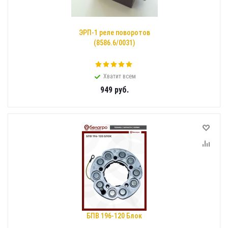
ЭРП-1 реле поворотов
(8586.6/0031)
Хватит всем
949
руб.
БПВ 196-120 Блок