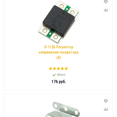
Я-112Б Регулятор
напряжения генератора,
(А)
Много
176
руб.