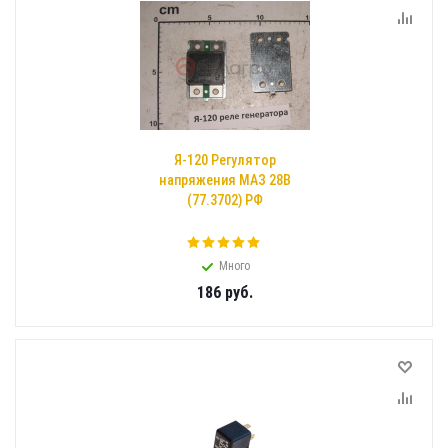
Я-120 Регулятор
напряжения МАЗ 28В
(77.3702) РФ
Много
186
руб.