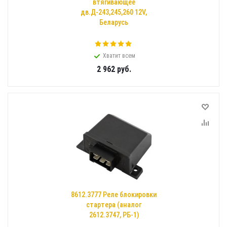
втягивающее
дв.Д-243,245,260 12V,
Беларусь
Хватит всем
2 962
руб.
8612.3777 Реле блокировки
стартера (аналог
2612.3747, РБ-1)