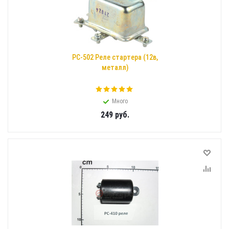
РС-502 Реле стартера (12в,
металл)
Много
249
руб.