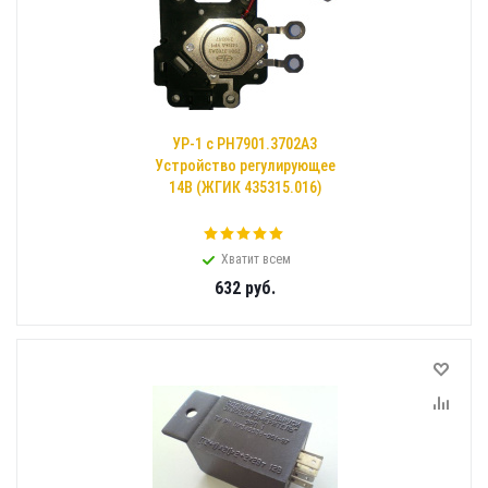
УР-1 с РН7901.3702А3
Устройство регулирующее
14В (ЖГИК 435315.016)
Хватит всем
632
руб.