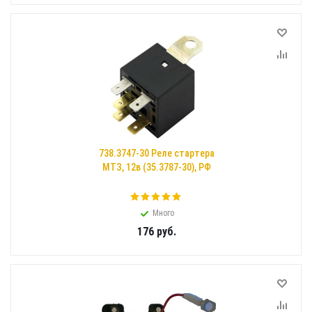
738.3747-30 Реле стартера
МТЗ, 12в (35.3787-30), РФ
Много
176
руб.