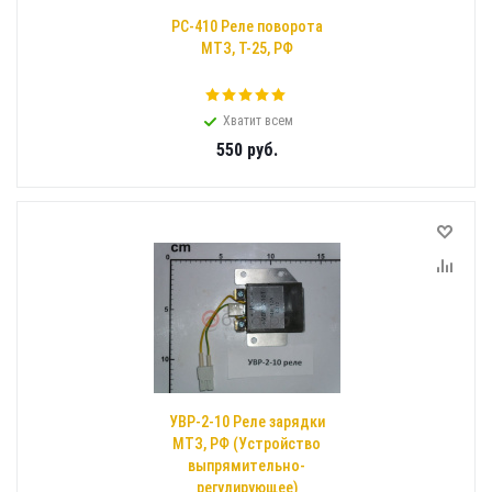
РС-410 Реле поворота
МТЗ, Т-25, РФ
Хватит всем
550
руб.
УВР-2-10 Реле зарядки
МТЗ, РФ (Устройство
выпрямительно-
регулирующее)