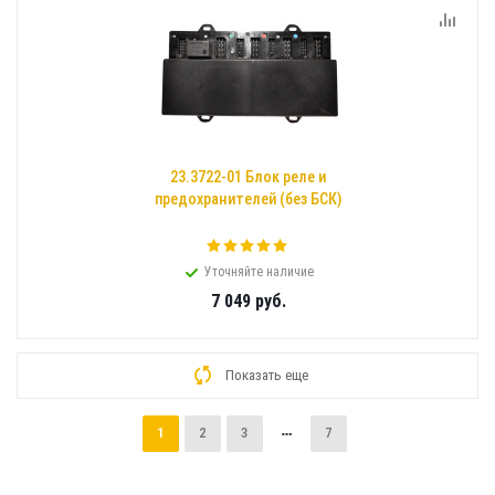
23.3722-01 Блок реле и
предохранителей (без БСК)
Уточняйте наличие
7 049
руб.
Показать еще
1
2
3
7