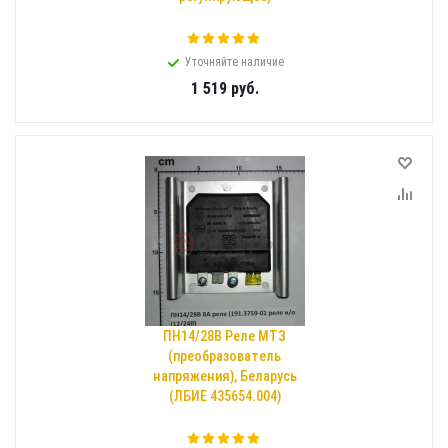
Уточняйте наличие
1 519
руб.
ПН14/28В Реле МТЗ
(преобразователь
напряжения), Беларусь
(ЛБИЕ 435654.004)