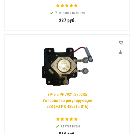
Уточняйте наличие
237
руб.
УР-5 с РН7921.3702В5
Устройство регулирующее
28В (ЖГИК 435315.016)
Хватит всем