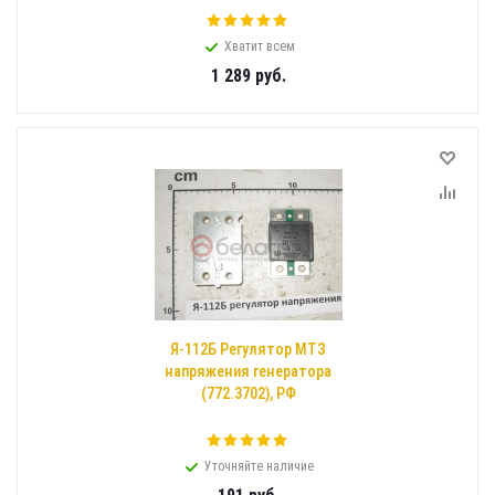
Хватит всем
1 289
руб.
Я-112Б Регулятор МТЗ
напряжения генератора
(772.3702), РФ
Уточняйте наличие