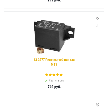
191
руб.
13.3777 Реле свечей накала
МТЗ
Хватит всем
740
руб.