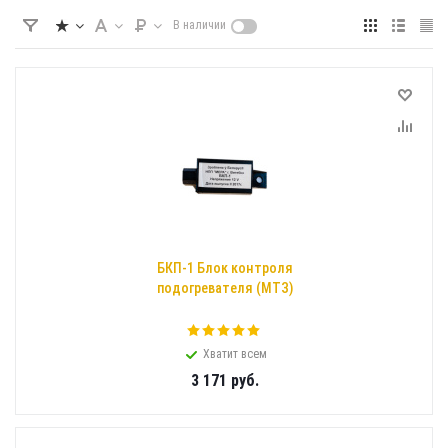
В наличии
БКП-1 Блок контроля
подогревателя (МТЗ)
Хватит всем
3 171
руб.