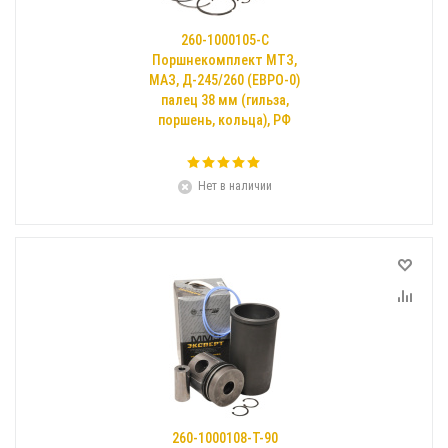
260-1000105-С
Поршнекомплект МТЗ,
МАЗ, Д-245/260 (ЕВРО-0)
палец 38 мм (гильза,
поршень, кольца), РФ
Нет в наличии
260-1000108-Т-90