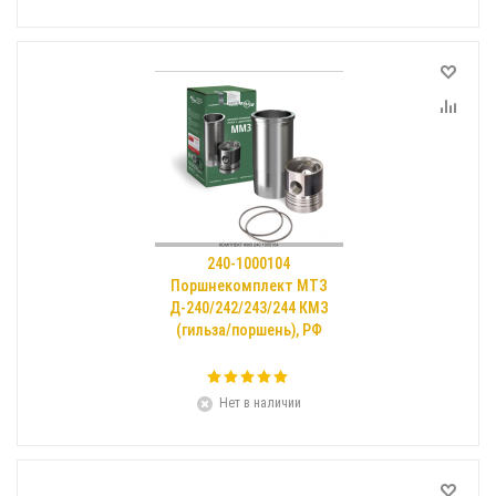
240-1000104
Поршнекомплект МТЗ
Д-240/242/243/244 КМЗ
(гильза/поршень), РФ
Нет в наличии