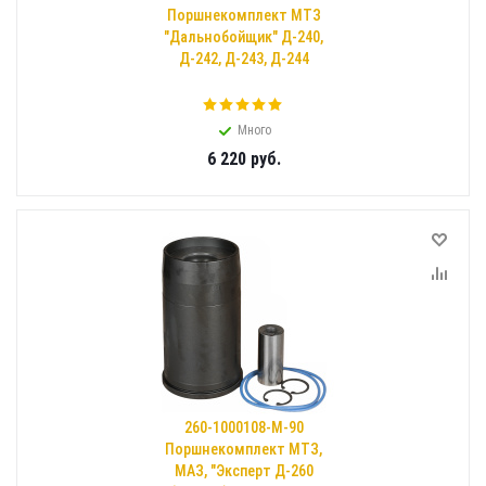
Поршнекомплект МТЗ
"Дальнобойщик" Д-240,
Д-242, Д-243, Д-244
Много
6 220
руб.
260-1000108-М-90
Поршнекомплект МТЗ,
МАЗ, "Эксперт Д-260