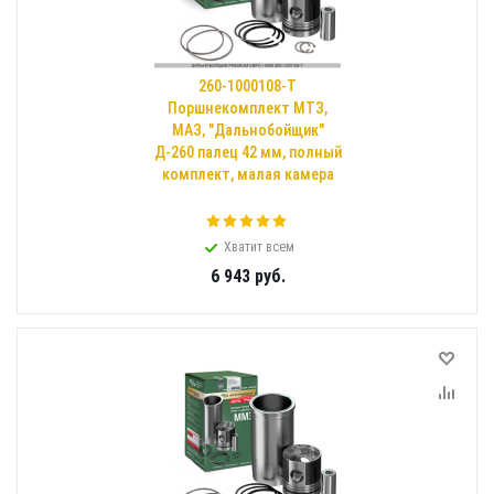
260-1000108-Т
Поршнекомплект МТЗ,
МАЗ, "Дальнобойщик"
Д-260 палец 42 мм, полный
комплект, малая камера
Хватит всем
6 943
руб.