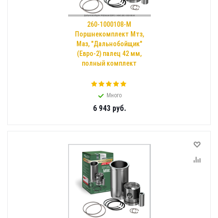
260-1000108-М
Поршнекомплект Мтз,
Маз, "Дальнобойщик"
(Евро-2) палец 42 мм,
полный комплект
Много
6 943
руб.