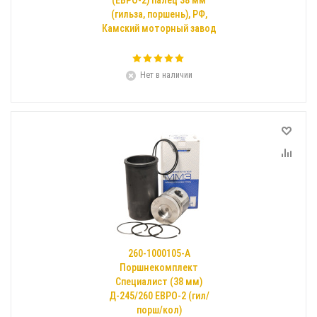
(ЕВРО-2) палец 38 мм
(гильза, поршень), РФ,
Камский моторный завод
Нет в наличии
260-1000105-А
Поршнекомплект
Специалист (38 мм)
Д-245/260 ЕВРО-2 (гил/
порш/кол)