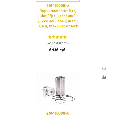
260-1000108-А
Поршнекомплект Мтз,
Маз, "Дальнобойщик"
Д-245/260 (Евро-2) палец
38 мм, полный комплект
Хватит всем
6 936
руб.
240-1000108-С