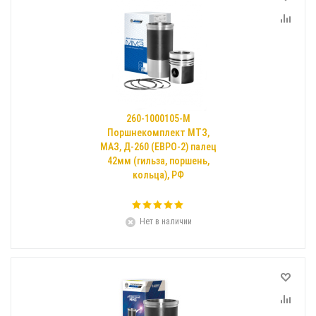
260-1000105-М
Поршнекомплект МТЗ,
МАЗ, Д-260 (ЕВРО-2) палец
42мм (гильза, поршень,
кольца), РФ
Нет в наличии