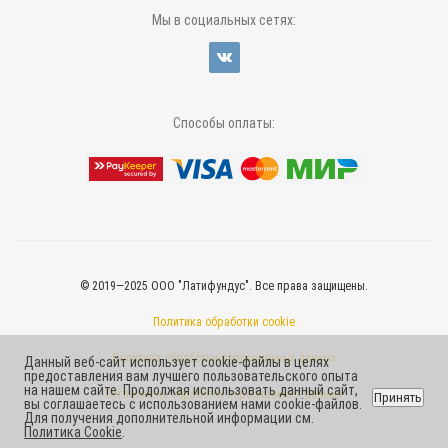
Мы в социальных сетях:
Способы оплаты:
© 2019—2025 ООО "Латифундус". Все права защищены.
Политика обработки cookie
Политика обработки персональных данных
Данный веб-сайт использует cookie-файлы в целях
предоставления вам лучшего пользовательского опыта
на нашем сайте. Продолжая использовать данный сайт,
Согласие на обработку персональных данных
Принять
вы соглашаетесь с использованием нами cookie-файлов.
Для получения дополнительной информации см.
Политика Cookie
.