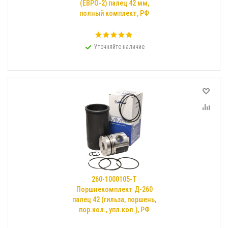
(ЕВРО-2) палец 42 мм,
полный комплект, РФ
Уточняйте наличие
260-1000105-Т
Поршнекомплект Д-260
палец 42 (гильза, поршень,
пор.кол., упл.кол.), РФ