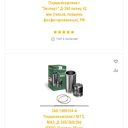
Поршнекомплект
"Эксперт" Д-260 палец 42
мм (гильза, поршень
фосфатированные), РФ
Нет в наличии
260-1000104-А
Поршнекомплект МТЗ,
МАЗ, Д-245/260/266