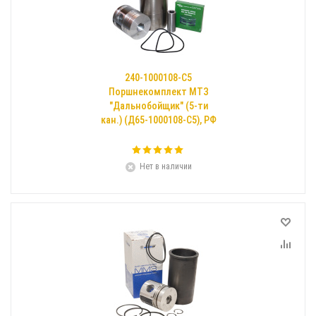
240-1000108-С5
Поршнекомплект МТЗ
"Дальнобойщик" (5-ти
кан.) (Д65-1000108-С5), РФ
Нет в наличии