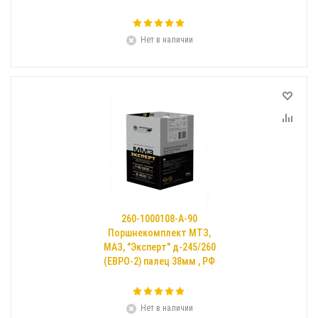
Нет в наличии
260-1000108-А-90
Поршнекомплект МТЗ,
МАЗ, "Эксперт" д-245/260
(ЕВРО-2) палец 38мм , РФ
Нет в наличии