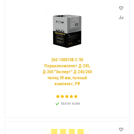
260-1000108-С-90
Поршнекомплект Д-245,
Д-260 "Эксперт" Д-245/260
палец 38 мм, полный
комплект, РФ
Хватит всем