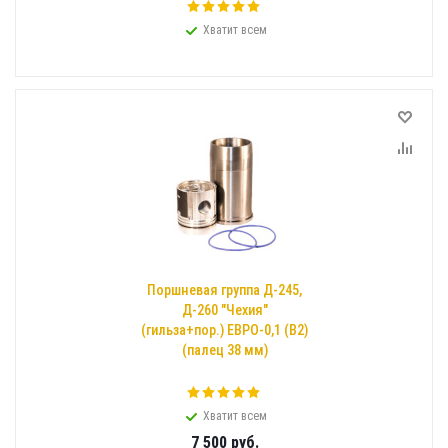
Хватит всем
Поршневая группа Д-245,
Д-260 "Чехия"
(гильза+пор.) ЕВРО-0,1 (В2)
(палец 38 мм)
Хватит всем
7 500
руб.