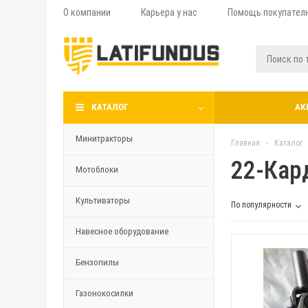
О компании
Карьера у нас
Помощь покупател
КАТАЛОГ
АК
Минитракторы
Главная
-
Каталог
22-Кар
Мотоблоки
Культиваторы
По популярности
Навесное оборудование
Бензопилы
Газонокосилки