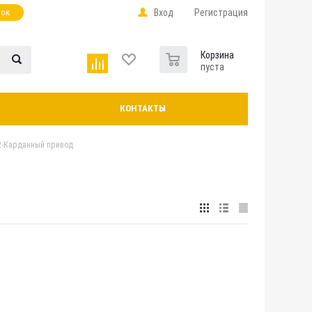
нок
Вход
Регистрация
0
Корзина
пуста
КОНТАКТЫ
2-Карданный привод