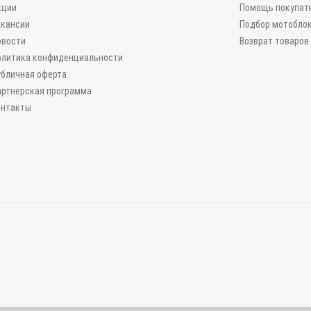
кции
Помощь покупат
акансии
Подбор мотобло
овости
Возврат товаров
олитика конфиденциальности
убличная оферта
артнерская программа
онтакты