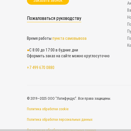
Заказать звонок
А
В
Н
Пожаловаться руководству
П
П
Время работы
пункта самовывоза
П
К
С 8:00 до 17:00 в будние дни
Оформить заказ на сайте можно круглосуточно
+7 499 670 0880
© 2019—2025 ООО "Латифундус". Все права защищены.
Политика обработки cookie
Политика обработки персональных данных
Согласие на обработку персональных данных