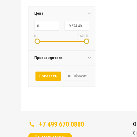
Цена
0
19 674.40
Производитель
Сбросить
+7 499 670 0880
О
О