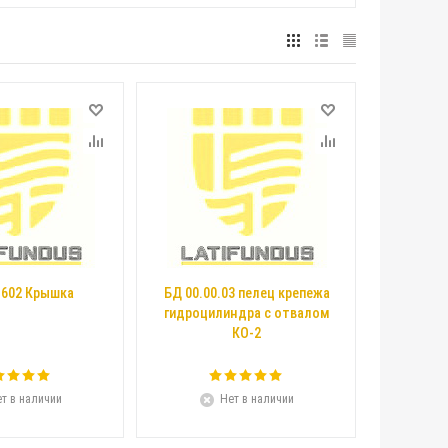
.602 Крышка
БД 00.00.03 пелец крепежа
гидроцилиндра с отвалом
КО-2
т в наличии
Нет в наличии