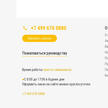
+7 499 670 0880
О
О
Заказать звонок
А
В
Н
Пожаловаться руководству
П
П
Время работы
пункта самовывоза
П
К
С 8:00 до 17:00 в будние дни
Оформить заказ на сайте можно круглосуточно
+7 499 670 0880