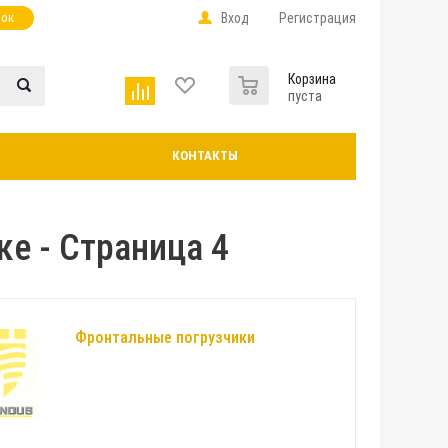
нок
Вход
Регистрация
0
Корзина
пуста
КОНТАКТЫ
е - Страница 4
Фронтальные погрузчики