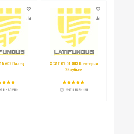
.15.602 Палец
ФСИТ 01.01.003 Шестерня
25 зубьев
т в наличии
Нет в наличии