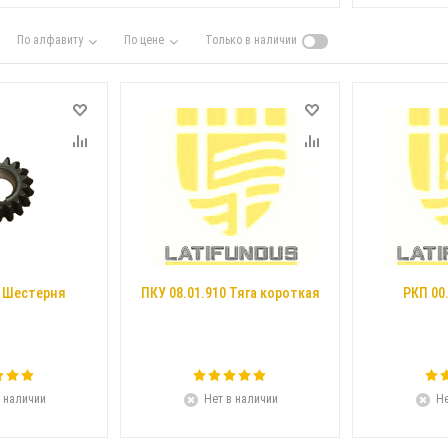
По алфавиту
По цене
Только в наличии
2 Шестерня
ПКУ 08.01.910 Тяга короткая
РКП 00
 наличии
Нет в наличии
Не