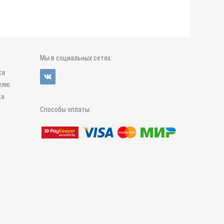
Мы в социальных сетях:
ка
елю
ка
Способы оплаты: