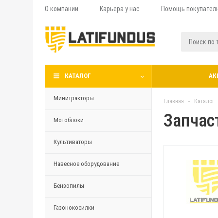
О компании
Карьера у нас
Помощь покупател
КАТАЛОГ
АК
Минитракторы
Главная
-
Каталог
Запчас
Мотоблоки
Культиваторы
Навесное оборудование
Бензопилы
Газонокосилки