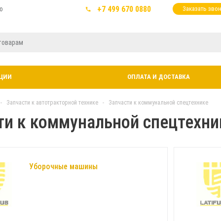
+7 499 670 0880
ю
Заказать зво
ЦИИ
ОПЛАТА И ДОСТАВКА
-
Запчасти к автотракторной технике
-
Запчасти к коммунальной спецтехнике
ти к коммунальной спецтехник
Уборочные машины