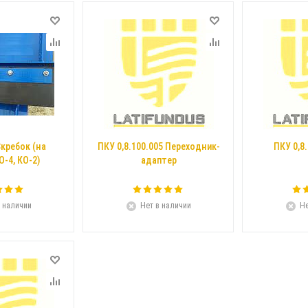
Скребок (на
ПКУ 0,8.100.005 Переходник-
ПКУ 0,8
-4, КО-2)
адаптер
 наличии
Нет в наличии
Не