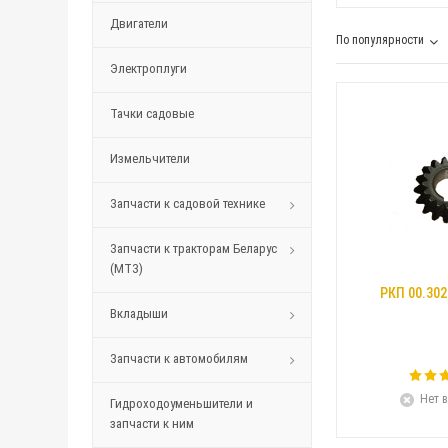
Двигатели
По популярности
Электроплуги
Тачки садовые
Измельчители
Запчасти к садовой технике
Запчасти к тракторам Беларус
(МТЗ)
РКП 00.30
Вкладыши
Запчасти к автомобилям
Нет в
Гидроходоуменьшители и
запчасти к ним