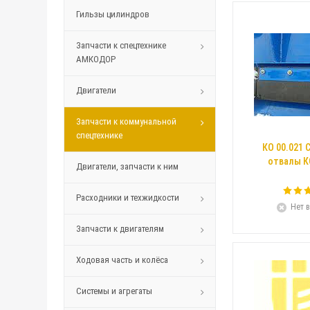
Гильзы цилиндров
Запчасти к спецтехнике
АМКОДОР
Двигатели
Запчасти к коммунальной
спецтехнике
КО 00.021 
отвалы КО
Двигатели, запчасти к ним
Расходники и техжидкости
Нет в
Запчасти к двигателям
Ходовая часть и колёса
Системы и агрегаты