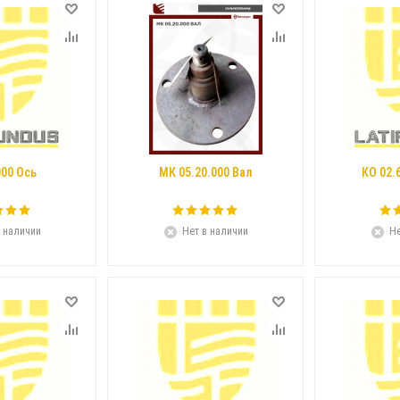
000 Ось
МК 05.20.000 Вал
КО 02.
 наличии
Нет в наличии
Не