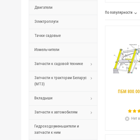
Двигатели
По популярности
Электроплуги
Тачки садовые
Измельчители
Запчасти к садовой технике
Запчасти к тракторам Беларус
(МТЗ)
ПБМ 800.00
Вкладыши
Запчасти к автомобилям
Нет в
Гидроходоуменьшители и
запчасти к ним