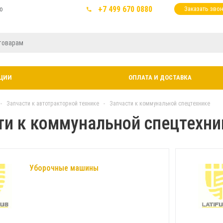
+7 499 670 0880
ю
Заказать зво
ЦИИ
ОПЛАТА И ДОСТАВКА
-
Запчасти к автотракторной технике
-
Запчасти к коммунальной спецтехнике
ти к коммунальной спецтехник
Уборочные машины