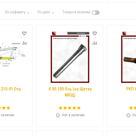
По алфавиту
По цене
Только в наличии
.210-01 Ось
К 00.100 Ось (на Щетку
РКП 
МКЩ)
 наличии
Нет в наличии
Не