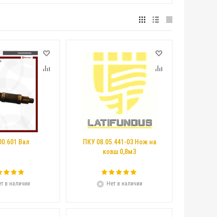
00.601 Вал
ПКУ 08.05.441-03 Нож на
ковш 0,8м3
т в наличии
Нет в наличии