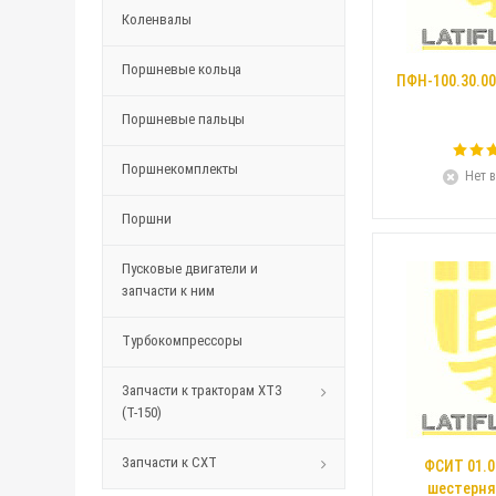
Коленвалы
Поршневые кольца
ПФН-100.30.00
Поршневые пальцы
Поршнекомплекты
Нет в
Поршни
Пусковые двигатели и
запчасти к ним
Турбокомпрессоры
Запчасти к тракторам ХТЗ
(Т-150)
Запчасти к СХТ
ФСИТ 01.0
шестерня 