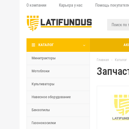
О компании
Карьера у нас
Помощь покупател
КАТАЛОГ
АК
Минитракторы
Главная
-
Каталог
Запчас
Мотоблоки
Культиваторы
Навесное оборудование
Бензопилы
Газонокосилки