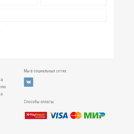
Мы в социальных сетях:
ка
елю
ка
Способы оплаты: