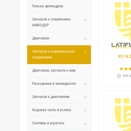
Гильзы цилиндров
Запчасти к спецтехнике
АМКОДОР
Двигатели
Запчасти к коммунальной
КО 14.
спецтехнике
Двигатели, запчасти к ним
Нет в
Расходники и техжидкости
Запчасти к двигателям
Ходовая часть и колёса
Системы и агрегаты