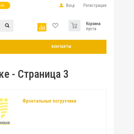
нок
Вход
Регистрация
0
Корзина
пуста
КОНТАКТЫ
е - Страница 3
Фронтальные погрузчики