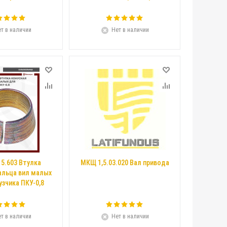
т в наличии
Нет в наличии
15.603 Втулка
МКЩ 1,5.03.020 Вал привода
альца вил малых
узчика ПКУ-0,8
т в наличии
Нет в наличии