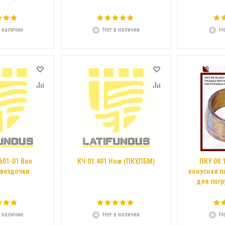
 наличии
Нет в наличии
Не
601-01 Вал
КЧ 01.401 Нож (ПКУ,ПБМ)
ПКУ 08.
звездочки
конусная п
для погр
 наличии
Нет в наличии
Не