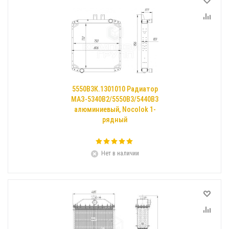
5550В3К.1301010 Радиатор
МАЗ-5340В2/5550В3/5440В3
алюминиевый, Nocolok 1-
рядный
Нет в наличии