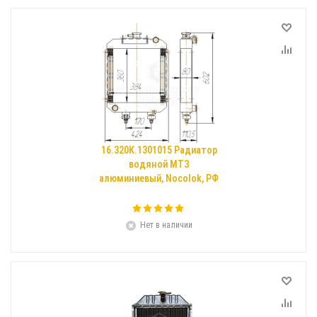
16.320К.1301015 Радиатор
водяной МТЗ
алюминиевый, Nocolok, РФ
Нет в наличии