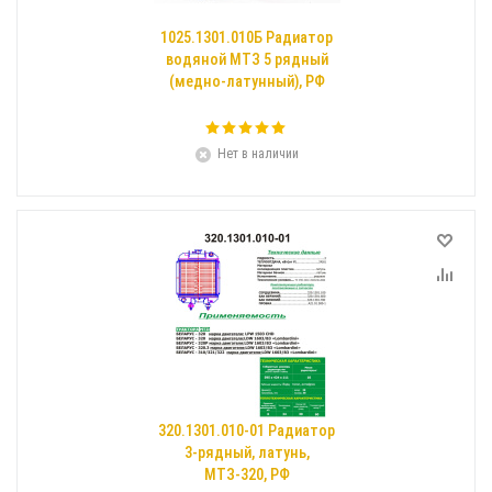
1025.1301.010Б Радиатор
водяной МТЗ 5 рядный
(медно-латунный), РФ
Нет в наличии
320.1301.010-01 Радиатор
3-рядный, латунь,
МТЗ-320, РФ