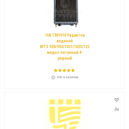
168.1301010 Радиатор
водяной
МТЗ-920/952/1021/1025/1220
медно-латунный 4-
рядный
Нет в наличии