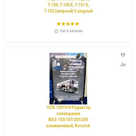
Т-150, Т-150 К, Т-151 К,
Т-153 (медный) 5-рядный
Нет в наличии
107К.1301010 Радиатор
охлаждения
МАЗ-103/107/203/205
алюминиевый, Nocolok