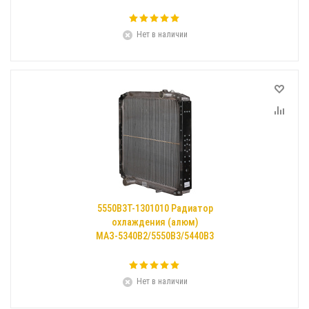
Нет в наличии
5550В3Т-1301010 Радиатор
охлаждения (алюм)
МАЗ-5340В2/5550В3/5440В3
Нет в наличии