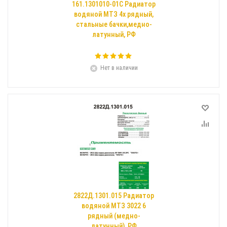
161.1301010-01С Радиатор
водяной МТЗ 4х рядный,
стальные бачки,медно-
латунный, РФ
Нет в наличии
2822Д.1301.015 Радиатор
водяной МТЗ 3022 6
рядный (медно-
латунный), РФ