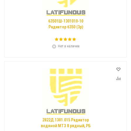
63501Ш-1301010-10
Радиатор 6350 (3р)
Нет в наличии
2822Д.1301.015 Радиатор
водяной МТЗ 8 рядный, РБ