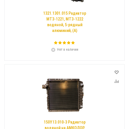
1321.1301.015 Радиатор
МТЗ-1221, МТЗ-1222
водяной, 5-рядный
алюминий, (А)
Нет в наличии
150У.13.010-3 Радиатор
водяной на АМКОДОР,