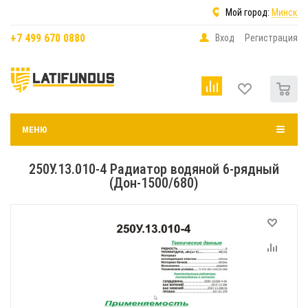
Мой город:
Минск
+7 499 670 0880
Вход
Регистрация
0
МЕНЮ
250У.13.010-4 Радиатор водяной 6-рядный
(Дон-1500/680)