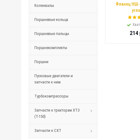
Фланец НШ-
Коленвалы
угл
Поршневые кольца
Хват
214
Поршневые пальцы
Поршнекомплекты
Поршни
Пусковые двигатели и
запчасти к ним
Турбокомпрессоры
Запчасти к тракторам ХТЗ
(Т-150)
Запчасти к СХТ