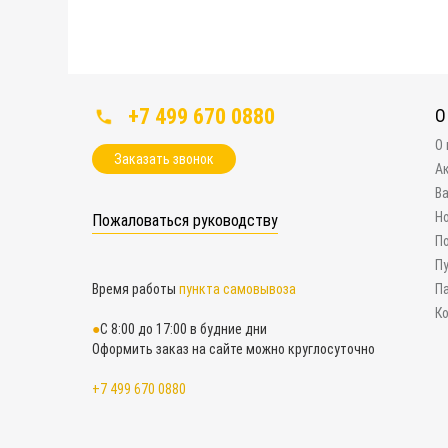
+7 499 670 0880
О
О
Заказать звонок
А
В
Н
Пожаловаться руководству
П
П
Время работы
пункта самовывоза
П
К
С 8:00 до 17:00 в будние дни
Оформить заказ на сайте можно круглосуточно
+7 499 670 0880