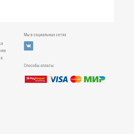
Мы в социальных сетях:
ка
елю
ка
Способы оплаты: