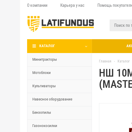
О компании
Карьера у нас
Помощь покупател
КАТАЛОГ
АК
Минитракторы
Главная
-
Каталог
НШ 10М
Мотоблоки
(MASTE
Культиваторы
Навесное оборудование
Бензопилы
Газонокосилки