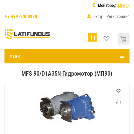
Мой город:
Минск
+7 499 670 0880
Вход
Регистрация
0
МЕНЮ
MFS 90/D1A35N Гидромотор (МП90)