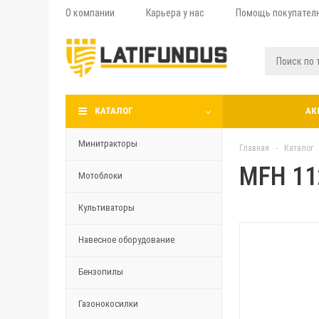
О компании
Карьера у нас
Помощь покупател
КАТАЛОГ
АК
Минитракторы
Главная
-
Каталог
MFH 11
Мотоблоки
Культиваторы
Навесное оборудование
Бензопилы
Газонокосилки