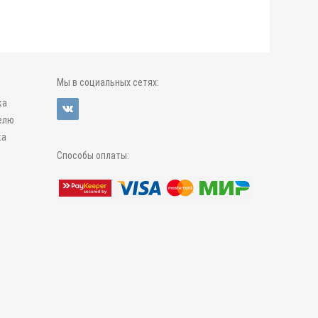
Мы в социальных сетях:
ка
елю
ка
Способы оплаты: