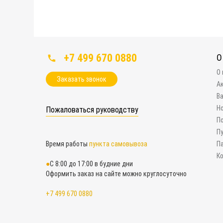
+7 499 670 0880
О
О
Заказать звонок
А
В
Н
Пожаловаться руководству
П
П
Время работы
пункта самовывоза
П
К
С 8:00 до 17:00 в будние дни
Оформить заказ на сайте можно круглосуточно
+7 499 670 0880