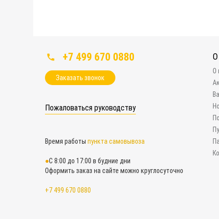
+7 499 670 0880
О
О
Заказать звонок
А
В
Н
Пожаловаться руководству
П
П
Время работы
пункта самовывоза
П
К
С 8:00 до 17:00 в будние дни
Оформить заказ на сайте можно круглосуточно
+7 499 670 0880