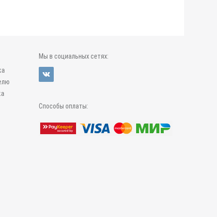
Мы в социальных сетях:
ка
елю
ка
Способы оплаты: