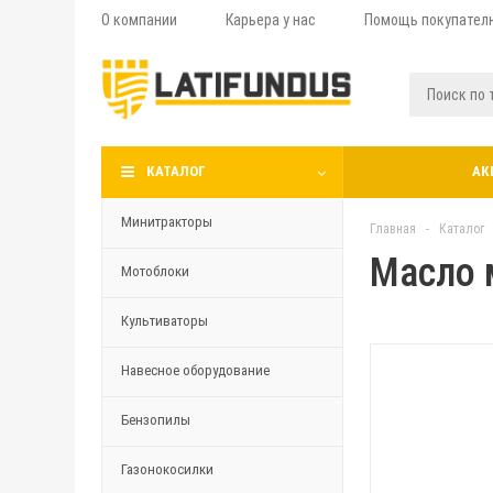
О компании
Карьера у нас
Помощь покупател
КАТАЛОГ
АК
Минитракторы
Главная
-
Каталог
Масло м
Мотоблоки
Культиваторы
Навесное оборудование
Бензопилы
Газонокосилки