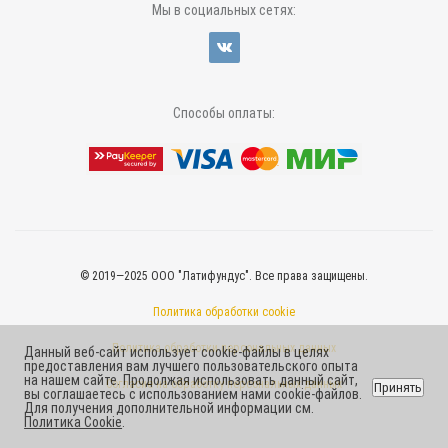
Мы в социальных сетях:
Способы оплаты:
© 2019—2025 ООО "Латифундус". Все права защищены.
Политика обработки cookie
Политика обработки персональных данных
Данный веб-сайт использует cookie-файлы в целях
предоставления вам лучшего пользовательского опыта
на нашем сайте. Продолжая использовать данный сайт,
Согласие на обработку персональных данных
Принять
вы соглашаетесь с использованием нами cookie-файлов.
Для получения дополнительной информации см.
Политика Cookie
.