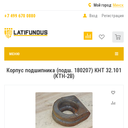
Мой город:
Минск
+7 499 670 0880
Вход
Регистрация
0
МЕНЮ
Корпус подшипника (подш. 180207) КНТ 32.101
(КТН-2В)