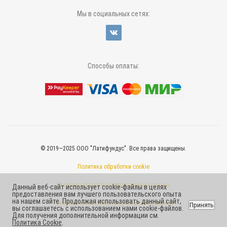
Мы в социальных сетях:
Способы оплаты:
© 2019—2025 ООО "Латифундус". Все права защищены.
Политика обработки cookie
Политика обработки персональных данных
Данный веб-сайт использует cookie-файлы в целях
предоставления вам лучшего пользовательского опыта
на нашем сайте. Продолжая использовать данный сайт,
Согласие на обработку персональных данных
Принять
вы соглашаетесь с использованием нами cookie-файлов.
Для получения дополнительной информации см.
Политика Cookie
.