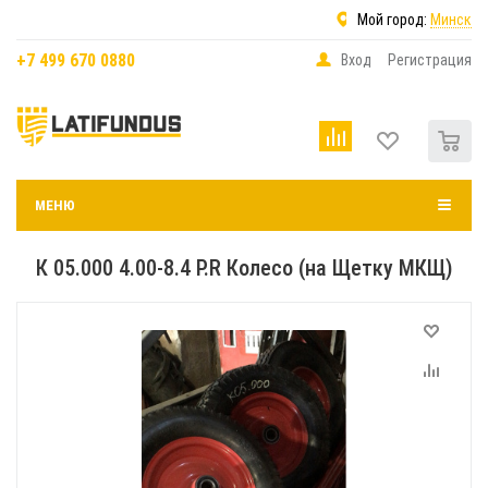
Мой город:
Минск
+7 499 670 0880
Вход
Регистрация
0
МЕНЮ
К 05.000 4.00-8.4 P.R Колесо (на Щетку МКЩ)