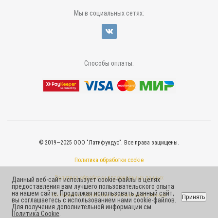
Мы в социальных сетях:
Способы оплаты:
© 2019—2025 ООО "Латифундус". Все права защищены.
Политика обработки cookie
Политика обработки персональных данных
Данный веб-сайт использует cookie-файлы в целях
предоставления вам лучшего пользовательского опыта
на нашем сайте. Продолжая использовать данный сайт,
Согласие на обработку персональных данных
Принять
вы соглашаетесь с использованием нами cookie-файлов.
Для получения дополнительной информации см.
Политика Cookie
.