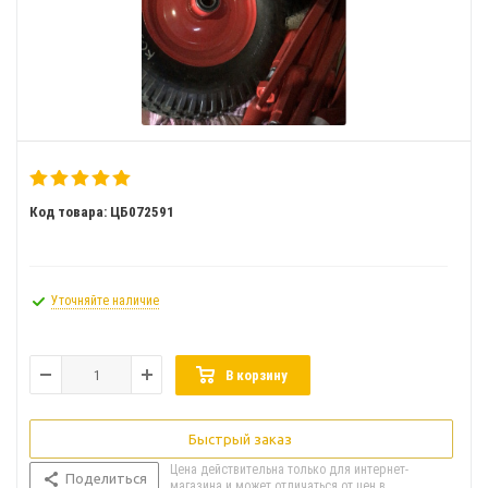
Код товара: ЦБ072591
Уточняйте наличие
В корзину
Быстрый заказ
Цена действительна только для интернет-
Поделиться
магазина и может отличаться от цен в