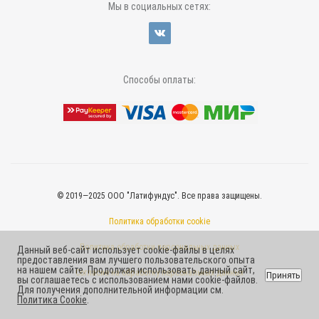
Мы в социальных сетях:
Способы оплаты:
© 2019—2025 ООО "Латифундус". Все права защищены.
Политика обработки cookie
Политика обработки персональных данных
Данный веб-сайт использует cookie-файлы в целях
предоставления вам лучшего пользовательского опыта
на нашем сайте. Продолжая использовать данный сайт,
Согласие на обработку персональных данных
Принять
вы соглашаетесь с использованием нами cookie-файлов.
Для получения дополнительной информации см.
Политика Cookie
.