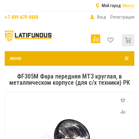
Мой город:
Минск
+7 499 670 0880
Вход
Регистрация
0
МЕНЮ
ФГ-305М Фара передняя МТЗ круглая, в
металлическом корпусе (для с/х техники) РК