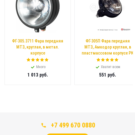
ФГ-305.3711 Фара передняя
ФГ-305П Фара передняя
МТЗ, круглая, в метал.
МТЗ, Амкодор круглая, в
корпусе
пластмассовом корпусе РК
Много
Хватит всем
1 013
руб.
551
руб.
+7 499 670 0880