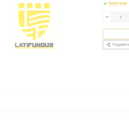
Хватит всем
Поделит