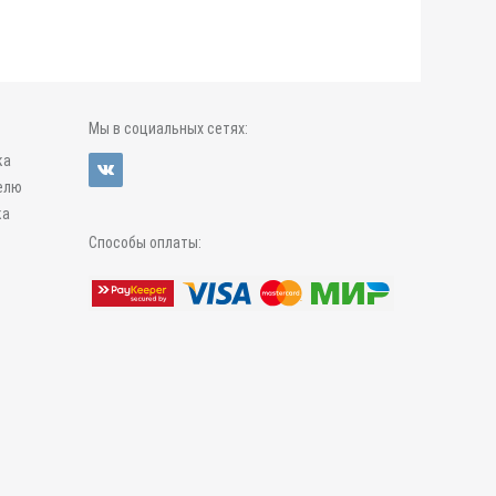
Мы в социальных сетях:
ка
елю
ка
Способы оплаты: