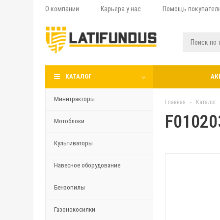
О компании
Карьера у нас
Помощь покупател
КАТАЛОГ
АК
Минитракторы
Главная
-
Каталог
F010203
Мотоблоки
Культиваторы
Навесное оборудование
Бензопилы
Газонокосилки