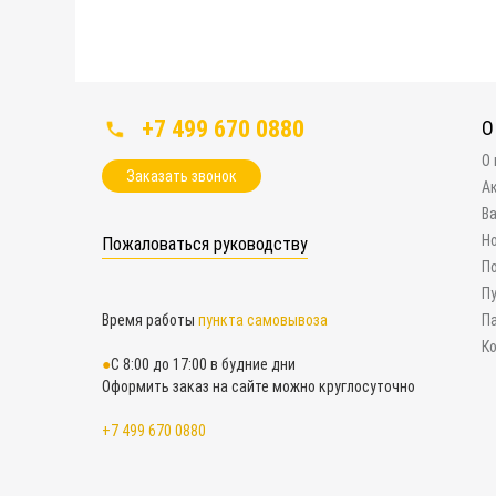
+7 499 670 0880
О
О
Заказать звонок
А
В
Н
Пожаловаться руководству
П
П
Время работы
пункта самовывоза
П
К
С 8:00 до 17:00 в будние дни
Оформить заказ на сайте можно круглосуточно
+7 499 670 0880