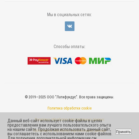
Мы в социальных сетях:
Способы оплаты:
© 2019—2025 ООО "Латифундус". Все права защищены.
Политика обработки cookie
Политика обработки персональных данных
Данный веб-сайт использует cookie-файлы в целях
предоставления вам лучшего пользовательского опыта
на нашем сайте. Продолжая использовать данный сайт,
Согласие на обработку персональных данных
Принять
вы соглашаетесь с использованием нами cookie-файлов.
Для получения дополнительной информации см.