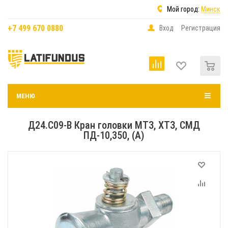
Мой город:
Минск
+7 499 670 0880
Вход
Регистрация
0
МЕНЮ
Д24.С09-В Кран головки МТЗ, ХТЗ, СМД
ПД-10,350, (А)