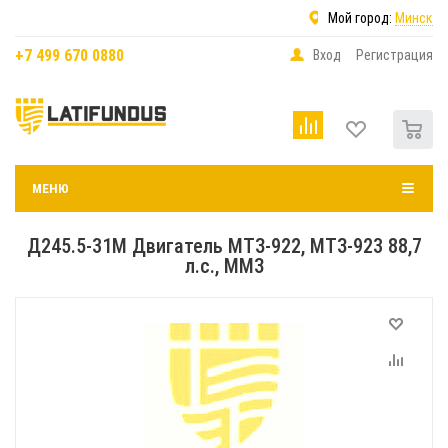
Мой город:
Минск
+7 499 670 0880
Вход
Регистрация
0
МЕНЮ
Д245.5-31М Двигатель МТЗ-922, МТЗ-923 88,7
л.с., ММЗ