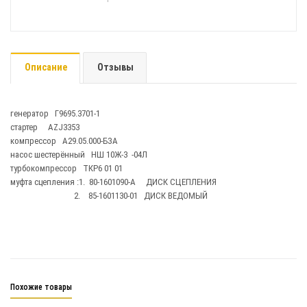
Описание
Отзывы
генератор Г9695.3701-1
стартер AZJ3353
компрессор А29.05.000-БЗА
насос шестерённый НШ 10Ж-3 -04Л
турбокомпрессор ТКР6 01 01
муфта сцепления :1. 80-1601090-А ДИСК СЦЕПЛЕНИЯ
2. 85-1601130-01 ДИСК ВЕДОМЫЙ
Похожие товары