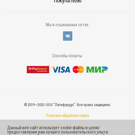
Покупателю
Мы в социальных сетях:
Способы оплаты:
© 2019—2025 ООО "Латифундус". Все права защищены.
Политика обработки cookie
Политика обработки персональных данных
Данный веб-сайт использует cookie-файлы в целях
предоставления вам лучшего пользовательского опыта