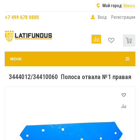
Мой город:
Минск
+7 499 670 0880
Вход
Регистрация
0
МЕНЮ
3444012/34410060 Полоса отвала №1 правая