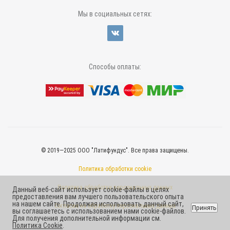
Мы в социальных сетях:
Способы оплаты:
© 2019—2025 ООО "Латифундус". Все права защищены.
Политика обработки cookie
Политика обработки персональных данных
Данный веб-сайт использует cookie-файлы в целях
предоставления вам лучшего пользовательского опыта
на нашем сайте. Продолжая использовать данный сайт,
Согласие на обработку персональных данных
Принять
вы соглашаетесь с использованием нами cookie-файлов.
Для получения дополнительной информации см.
Политика Cookie
.