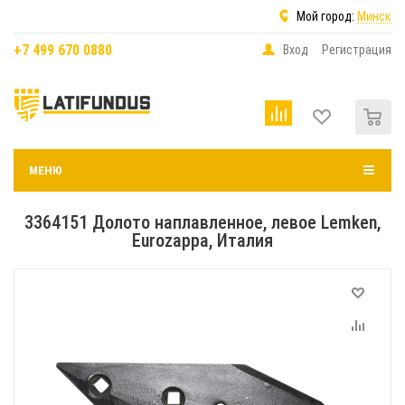
Мой город:
Минск
+7 499 670 0880
Вход
Регистрация
0
МЕНЮ
3364151 Долото наплавленное, левое Lemken,
Eurozappa, Италия