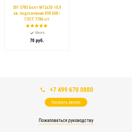
301 5785 Болт М12х35-10,9
кв. подголовник DIN 608 /
ГОСТ 7786 с/г
Много
70
руб.
+7 499 670 0880
Заказать звонок
Пожаловаться руководству