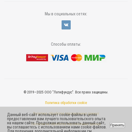
Мы в социальных сетях:
Способы оплаты:
© 2019—2025 ООО "Латифундус". Все права защищены.
Политика обработки cookie
Политика обработки персональных данных
Данный веб-сайт использует cookie-файлы в целях
предоставления вам лучшего пользовательского опыта
на нашем сайте. Продолжая использовать данный сайт,
Согласие на обработку персональных данных
Принять
вы соглашаетесь с использованием нами cookie-файлов.
Для получения дополнительной информации см.