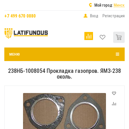
Мой город:
Минск
+7 499 670 0880
Вход
Регистрация
0
МЕНЮ
238НБ-1008054 Прокладка газопров. ЯМЗ-238
околь.