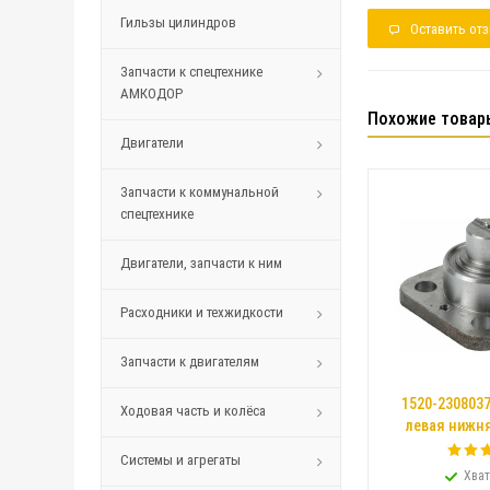
Гильзы цилиндров
Оставить от
Запчасти к спецтехнике
АМКОДОР
Похожие товар
Двигатели
Запчасти к коммунальной
спецтехнике
Двигатели, запчасти к ним
Расходники и техжидкости
Запчасти к двигателям
1520-230803
Ходовая часть и колёса
левая нижня
Системы и агрегаты
Хват