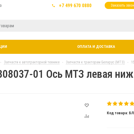
+7 499 670 0880
ю
Заказать зво
ЦИИ
ОПЛАТА И ДОСТАВКА
-
Запчасти к автотракторной технике
-
Запчасти к тракторам Беларус (МТЗ)
-
1
308037-01 Ось МТЗ левая нижн
Код товара: Б