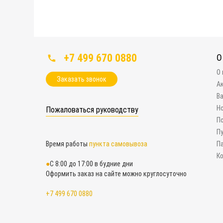
+7 499 670 0880
О
О
Заказать звонок
А
В
Н
Пожаловаться руководству
П
П
Время работы
пункта самовывоза
П
К
С 8:00 до 17:00 в будние дни
Оформить заказ на сайте можно круглосуточно
+7 499 670 0880