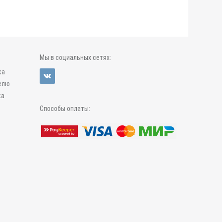
Мы в социальных сетях:
ка
елю
ка
Способы оплаты: