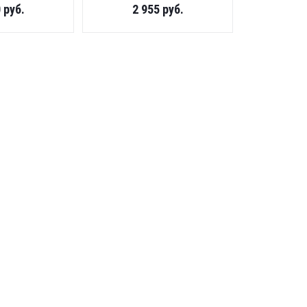
0
руб.
2 955
руб.