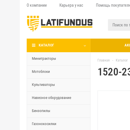
О компании
Карьера у нас
Помощь покупател
КАТАЛОГ
АК
Минитракторы
Главная
-
Каталог
1520-2
Мотоблоки
Культиваторы
Навесное оборудование
Бензопилы
Газонокосилки