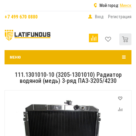
Мой город:
Минск
+7 499 670 0880
Вход
Регистрация
0
МЕНЮ
111.1301010-10 (3205-1301010) Радиатор
водяной (медь) 3-ряд ПАЗ-3205/4230