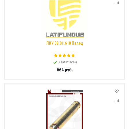
ПКУ 08.01.618 Палец
Хватит всем
664
руб.