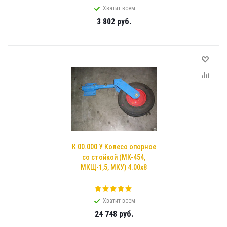
Хватит всем
3 802
руб.
К 00.000 У Колесо опорное
со стойкой (МК-454,
МКЩ-1,5, МКУ) 4.00х8
Хватит всем
24 748
руб.