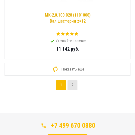
МК-2,0.100.028 (1101008)
Вал шестерня z=12
Уточняйте наличие
11 142
руб.
Показать еще
1
2
+7 499 670 0880