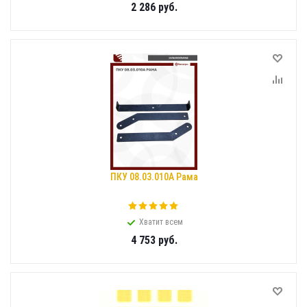
2 286
руб.
ПКУ 08.03.010А Рама
Хватит всем
4 753
руб.