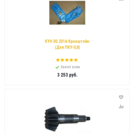
КУН 00.201А Кронштейн
(Для ПКУ-0,8)
Хватит всем
3 253
руб.