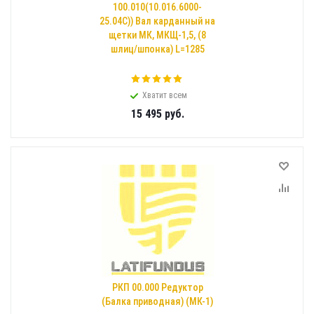
100.010(10.016.6000-
25.04С)) Вал карданный на
щетки МК, МКЩ-1,5, (8
шлиц/шпонка) L=1285
Хватит всем
15 495
руб.
РКП 00.000 Редуктор
(Балка приводная) (МК-1)