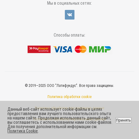
Мы в социальных сетях:
Способы оплаты:
© 2019—2025 ООО "Латифундус". Все права защищены.
Политика обработки cookie
Политика обработки персональных данных
Данный веб-сайт использует cookie-файлы в целях
предоставления вам лучшего пользовательского опыта
на нашем сайте. Продолжая использовать данный сайт,
Согласие на обработку персональных данных
Принять
вы соглашаетесь с использованием нами cookie-файлов.
Для получения дополнительной информации см.
Политика Cookie
.