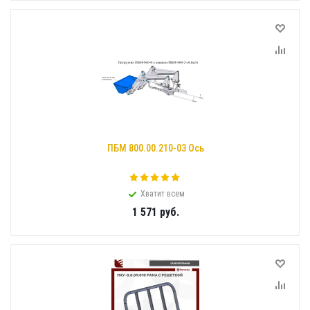
ПБМ 800.00.210-03 Ось
Хватит всем
1 571
руб.