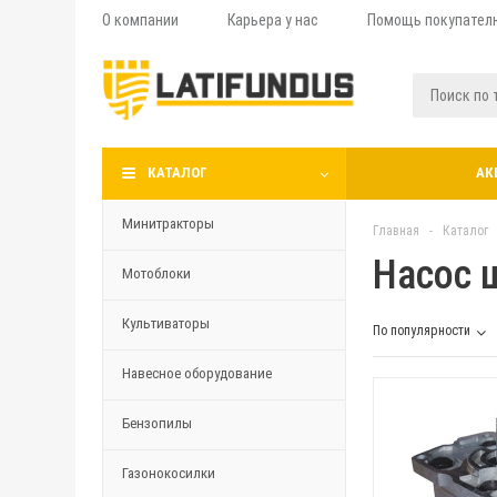
О компании
Карьера у нас
Помощь покупател
КАТАЛОГ
АК
Минитракторы
Главная
-
Каталог
Насос 
Мотоблоки
Культиваторы
По популярности
Навесное оборудование
Бензопилы
Газонокосилки