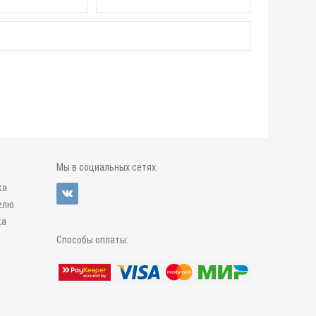
Мы в социальных сетях:
ка
елю
ка
Способы оплаты: