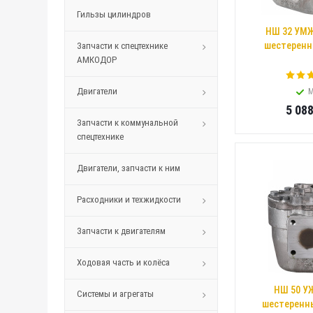
Гильзы цилиндров
НШ 32 УМЖ
шестеренн
Запчасти к спецтехнике
АМКОДОР
Двигатели
М
5 08
Запчасти к коммунальной
спецтехнике
Двигатели, запчасти к ним
Расходники и техжидкости
Запчасти к двигателям
Ходовая часть и колёса
НШ 50 У
Системы и агрегаты
шестеренны