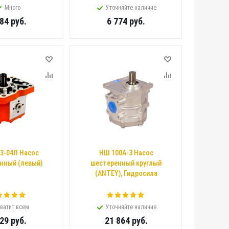
Много
Уточняйте наличие
884
руб.
6 774
руб.
3-04Л Насос
НШ 100А-3 Насос
нный (левый)
шестеренный круглый
(ANTEY), Гидросила
ватит всем
Уточняйте наличие
129
руб.
21 864
руб.