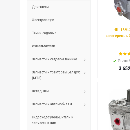
Двигатели
Электроплуги
НШ 16М-
Тачки садовые
шестеренный
Измельчители
Запчасти к садовой технике
Уточняй
3 65
Запчасти к тракторам Беларус
(МТЗ)
Вкладыши
Запчасти к автомобилям
Гидроходоуменьшители и
запчасти к ним