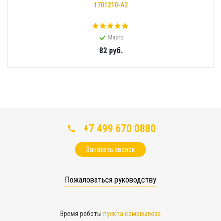
1701210-А2
Много
82
руб.
+7 499 670 0880
Заказать звонок
Пожаловаться руководству
Время работы
пункта самовывоза