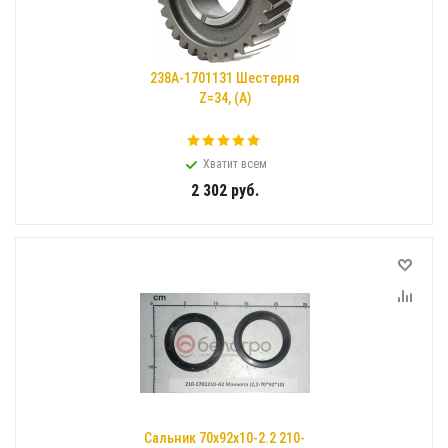
238А-1701131 Шестерня
Z=34, (А)
Хватит всем
2 302
руб.
Сальник 70х92х10-2.2 210-