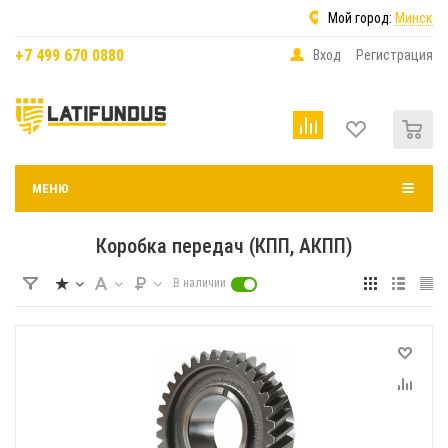
Мой город:
Минск
+7 499 670 0880
Вход
Регистрация
0
МЕНЮ
Коробка передач (КПП, АКПП)
В наличии