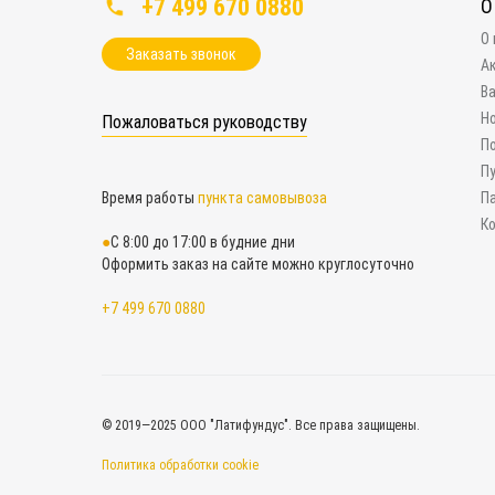
+7 499 670 0880
О
О
Заказать звонок
А
В
Н
Пожаловаться руководству
П
П
Время работы
пункта самовывоза
П
К
С 8:00 до 17:00 в будние дни
Оформить заказ на сайте можно круглосуточно
+7 499 670 0880
© 2019—2025 ООО "Латифундус". Все права защищены.
Политика обработки cookie