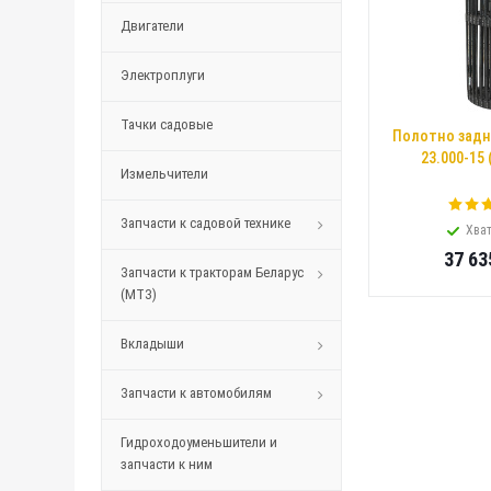
Двигатели
Электроплуги
Тачки садовые
Полотно задне
23.000-15 
Измельчители
Запчасти к садовой технике
Хват
37 63
Запчасти к тракторам Беларус
(МТЗ)
Вкладыши
Запчасти к автомобилям
Гидроходоуменьшители и
запчасти к ним