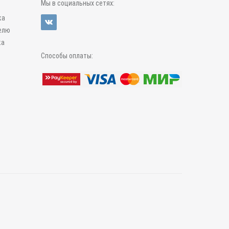
Мы в социальных сетях:
ка
елю
ка
Способы оплаты: